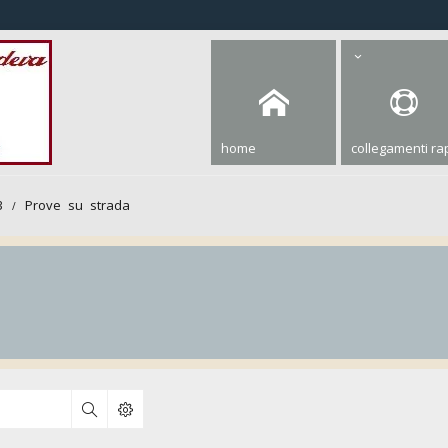
home
collegamenti rap
3
Prove su strada