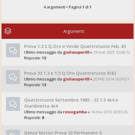
4 argomenti • Pagina
1
di
1
Argomenti
Prova 1.3 S Q.Oro e Verde Quattroruote Feb. 85
Ultimo messaggio da
giuliasuper69
«
19 mar 2025 12:06:12
Risposte:
13
Prova 33 1.3 e 1.5 Q.Oro Quattroruote 8/83
Ultimo messaggio da
giuliasuper69
«
20 feb 2014 16:39:21
Risposte:
13
Quattroruote Settembre 1985 - 33 1.5 4x4 e
Giardinetta 4x4
Ultimo messaggio da
rossogamba
«
14 nov 2013 20:33:26
Risposte:
8
Gente Motori Prova 33 Permanent 4