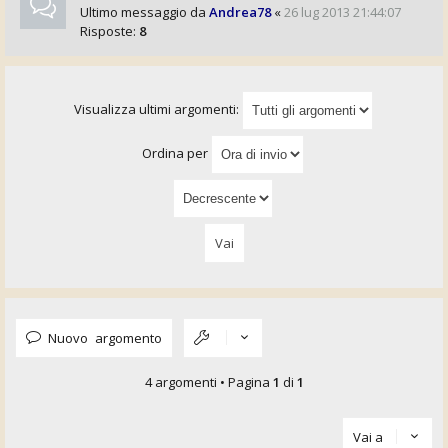
Ultimo messaggio da
Andrea78
«
26 lug 2013 21:44:07
Risposte:
8
Visualizza ultimi argomenti:
Ordina per
Nuovo argomento
4 argomenti • Pagina
1
di
1
Vai a