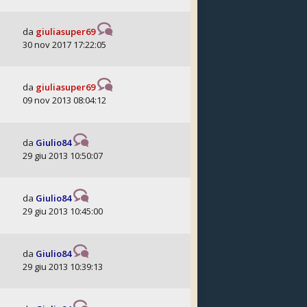
da
giuliasuper69
30 nov 2017 17:22:05
da
giuliasuper69
09 nov 2013 08:04:12
da
Giulio84
29 giu 2013 10:50:07
da
Giulio84
29 giu 2013 10:45:00
da
Giulio84
29 giu 2013 10:39:13