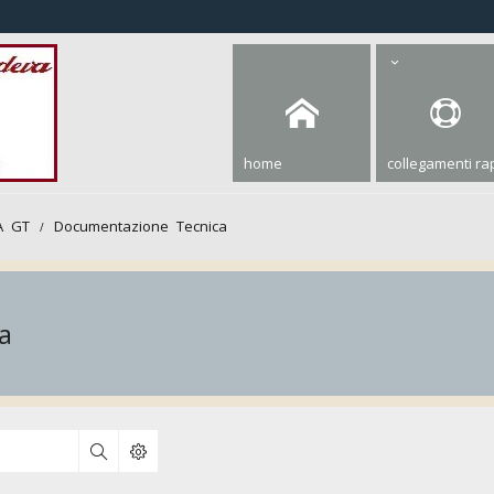
home
collegamenti rap
A GT
Documentazione Tecnica
a