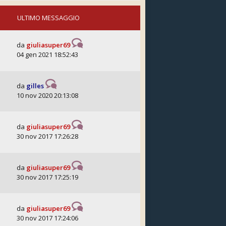
ULTIMO MESSAGGIO
da
giuliasuper69
04 gen 2021 18:52:43
da
gilles
10 nov 2020 20:13:08
da
giuliasuper69
30 nov 2017 17:26:28
da
giuliasuper69
30 nov 2017 17:25:19
da
giuliasuper69
30 nov 2017 17:24:06