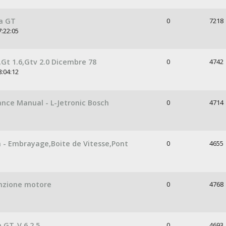
a GT
0
7218
7:22:05
Gt 1.6,Gtv 2.0 Dicembre 78
0
4742
8:04:12
nce Manual - L-Jetronic Bosch
0
4714
 - Embrayage,Boite de Vitesse,Pont
0
4655
nzione motore
0
4768
 GT-V 6 2.5
0
4693