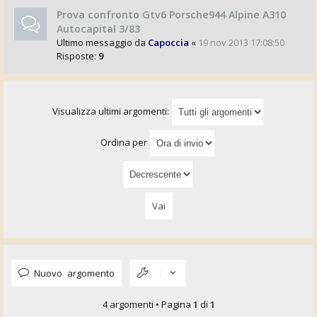
Prova confronto Gtv6 Porsche944 Alpine A310
Autocapital 3/83
Ultimo messaggio da
Capoccia
«
19 nov 2013 17:08:50
Risposte:
9
Visualizza ultimi argomenti:
Ordina per
Nuovo argomento
4 argomenti • Pagina
1
di
1