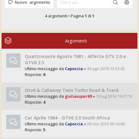
Nuovo argomento
4 argomenti • Pagina
1
di
1
Argomenti
Quattroruote Agosto 1981 - Alfetta GTV 2.0 e
GTV6 2.5
Ultimo messaggio da
Capoccia
«
30 ago 2018 13:33:43
Risposte:
8
Gtv6 & Callaway Twin Turbo Road & Track
Ultimo messaggio da
giuliasuper69
«
19 lug 2014 19:07:19
Risposte:
4
Car Aprile 1984 - GTV6 3.0 South Africa
Ultimo messaggio da
Capoccia
«
28 nov 2013 09:16:00
Risposte:
5