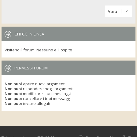
Vai a
CHI C’È IN LINEA
Visitano il forum: Nessuno e 1 ospite
PERMESSI FORUM
Non puoi
aprire nuovi argomenti
Non puoi
rispondere negli argomenti
Non puoi
modificare i tuoi messaggi
Non puoi
cancellare i tuoi messaggi
Non puoi
inviare allegati