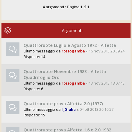
4 argomenti • Pagina
1
di
1
Argomenti
Quattroruote Luglio e Agosto 1972 - Alfetta
Ultimo messaggio da
rossogamba
«
16 nov 2013 20:39:24
Risposte:
14
Quattroruote Novembre 1983 - Alfetta
Quadrifoglio Oro
Ultimo messaggio da
rossogamba
«
13 nov 2013 18:07:43
Risposte:
6
Quattroruote prova Alfetta 2.0 (1977)
Ultimo messaggio da
I_Giulia
«
04 ott 2013 20:10:57
Risposte:
15
Quattroruote prova Alfetta 1.6 e 2.0 1982