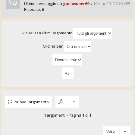
Ultimo messaggio da
giuliasuper69
«
19 mar 2013 23:31:55
Risposte:
6
Visualizza ultimi argomenti:
Ordina per
Nuovo argomento
4 argomenti • Pagina
1
di
1
Vai a