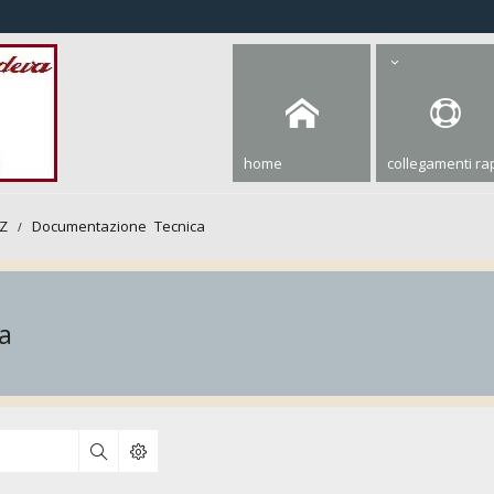
home
collegamenti rap
Z
Documentazione Tecnica
a