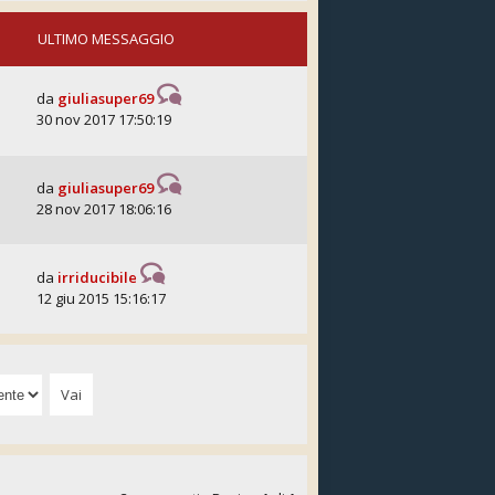
ULTIMO MESSAGGIO
da
giuliasuper69
30 nov 2017 17:50:19
da
giuliasuper69
28 nov 2017 18:06:16
da
irriducibile
12 giu 2015 15:16:17