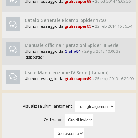
Ultimo messaggio da
giuliasuper69
«
20 ott 2014 18:05:26
Catalo Generale Ricambi Spider 1750
Ultimo messaggio da
giuliasuper69
«
22 feb 2014 16:36:54
Manuale officina riparazioni Spider III Serie
Ultimo messaggio da
Giulio84
«
29 giu 2013 10:00:39
Risposte:
1
Uso e Manutenzione IV Serie (italiano)
Ultimo messaggio da
giuliasuper69
«
25 mag 2013 16:20:00
Visualizza ultimi argomenti:
Ordina per