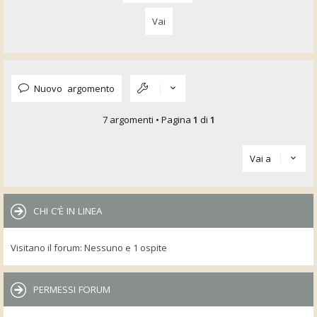
Nuovo argomento
7 argomenti • Pagina
1
di
1
Vai a
CHI C’È IN LINEA
Visitano il forum: Nessuno e 1 ospite
PERMESSI FORUM