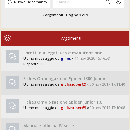
Nuovo argomento
7 argomenti • Pagina
1
di
1
Argomenti
libretti e allegati uso e manutenzione
Ultimo messaggio da
gilles
«
11 nov 2020 15:16:53
Risposte:
3
Fiches Omologazione Spider 1300 Junior
Ultimo messaggio da
giuliasuper69
«
30 nov 2017 17:11:40
Fiches Omologazione Spider Junior 1.6
Ultimo messaggio da
giuliasuper69
«
30 nov 2017 17:10:08
Manuale officina IV serie