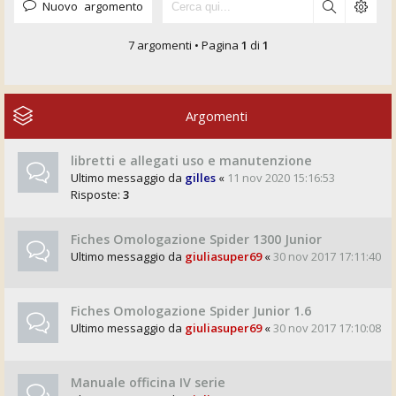
Nuovo argomento
7 argomenti • Pagina
1
di
1
Argomenti
libretti e allegati uso e manutenzione
Ultimo messaggio da
gilles
«
11 nov 2020 15:16:53
Risposte:
3
Fiches Omologazione Spider 1300 Junior
Ultimo messaggio da
giuliasuper69
«
30 nov 2017 17:11:40
Fiches Omologazione Spider Junior 1.6
Ultimo messaggio da
giuliasuper69
«
30 nov 2017 17:10:08
Manuale officina IV serie