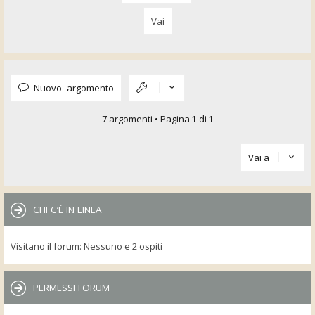
Nuovo argomento
7 argomenti • Pagina
1
di
1
Vai a
CHI C’È IN LINEA
Visitano il forum: Nessuno e 2 ospiti
PERMESSI FORUM