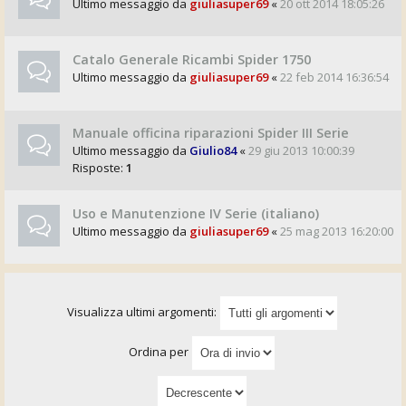
Ultimo messaggio da
giuliasuper69
«
20 ott 2014 18:05:26
Catalo Generale Ricambi Spider 1750
Ultimo messaggio da
giuliasuper69
«
22 feb 2014 16:36:54
Manuale officina riparazioni Spider III Serie
Ultimo messaggio da
Giulio84
«
29 giu 2013 10:00:39
Risposte:
1
Uso e Manutenzione IV Serie (italiano)
Ultimo messaggio da
giuliasuper69
«
25 mag 2013 16:20:00
Visualizza ultimi argomenti:
Ordina per