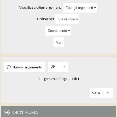
Visualizza ultimi argomenti:
Ordina per
Nuovo argomento
3 argomenti • Pagina
1
di
1
Vai a
CHI C’È IN LINEA