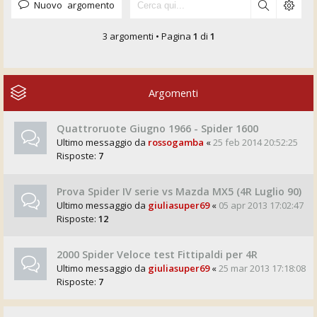
Nuovo argomento
3 argomenti • Pagina
1
di
1
Argomenti
Quattroruote Giugno 1966 - Spider 1600
Ultimo messaggio da
rossogamba
«
25 feb 2014 20:52:25
Risposte:
7
Prova Spider IV serie vs Mazda MX5 (4R Luglio 90)
Ultimo messaggio da
giuliasuper69
«
05 apr 2013 17:02:47
Risposte:
12
2000 Spider Veloce test Fittipaldi per 4R
Ultimo messaggio da
giuliasuper69
«
25 mar 2013 17:18:08
Risposte:
7