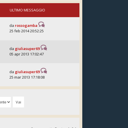
ULTIMO MESSAGGIO
da
rossogamba
25 feb 2014 20:52:25
da
giuliasuper69
05 apr 2013 17:02:47
da
giuliasuper69
25 mar 2013 17:18:08