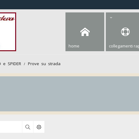
home
collegamenti rap
 e SPIDER
Prove su strada