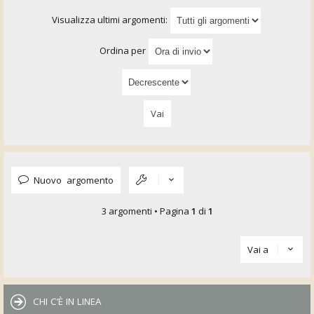
Visualizza ultimi argomenti:
Ordina per
Nuovo argomento
3 argomenti • Pagina
1
di
1
Vai a
CHI C’È IN LINEA