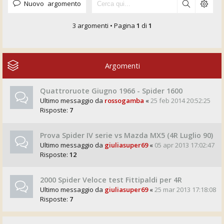
Nuovo argomento
3 argomenti • Pagina
1
di
1
Argomenti
Quattroruote Giugno 1966 - Spider 1600
Ultimo messaggio da
rossogamba
«
25 feb 2014 20:52:25
Risposte:
7
Prova Spider IV serie vs Mazda MX5 (4R Luglio 90)
Ultimo messaggio da
giuliasuper69
«
05 apr 2013 17:02:47
Risposte:
12
2000 Spider Veloce test Fittipaldi per 4R
Ultimo messaggio da
giuliasuper69
«
25 mar 2013 17:18:08
Risposte:
7