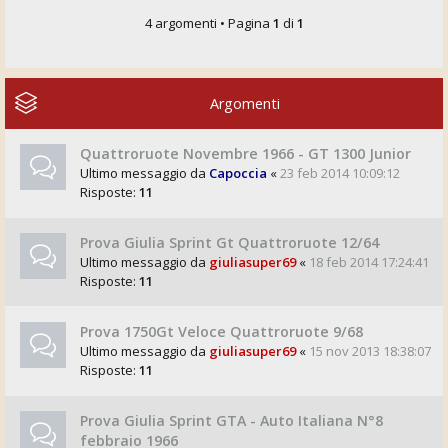
4 argomenti • Pagina
1
di
1
Argomenti
Quattroruote Novembre 1966 - GT 1300 Junior
Ultimo messaggio da
Capoccia
«
23 feb 2014 10:09:12
Risposte:
11
Prova Giulia Sprint Gt Quattroruote 12/64
Ultimo messaggio da
giuliasuper69
«
18 feb 2014 17:24:41
Risposte:
11
Prova 1750Gt Veloce Quattroruote 9/68
Ultimo messaggio da
giuliasuper69
«
15 nov 2013 18:38:07
Risposte:
11
Prova Giulia Sprint GTA - Auto Italiana N°8
febbraio 1966