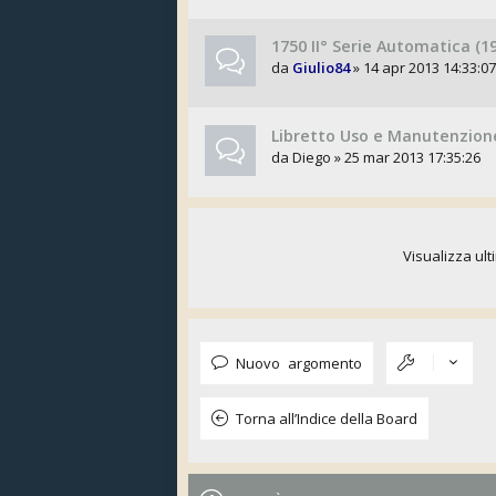
1750 II° Serie Automatica (
da
Giulio84
» 14 apr 2013 14:33:07
Libretto Uso e Manutenzion
da
Diego
» 25 mar 2013 17:35:26
Visualizza ult
Nuovo argomento
Torna all’Indice della Board