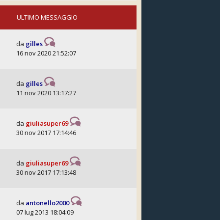
ULTIMO MESSAGGIO
da
gilles
16 nov 2020 21:52:07
da
gilles
11 nov 2020 13:17:27
da
giuliasuper69
30 nov 2017 17:14:46
da
giuliasuper69
30 nov 2017 17:13:48
da
antonello2000
07 lug 2013 18:04:09