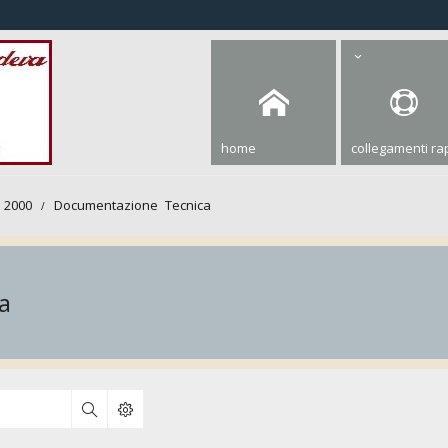
home
collegamenti rap
 2000
Documentazione Tecnica
a