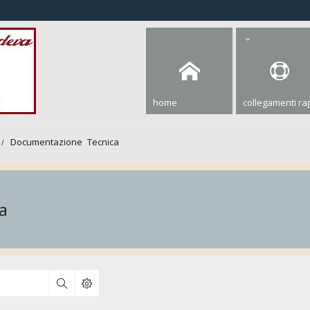
home
collegamenti rap
Documentazione Tecnica
a