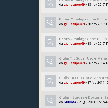
da
giuliasuper69
» 28 nov 2017 1
Fiches Omologazione Giulia 
da
giuliasuper69
» 28 nov 2017 1
Fiches Omologazione Giulia 
da
giuliasuper69
» 28 nov 2017 1
Giulia T.I. Super Uso e Man
da
giuliasuper69
» 06 nov 2014 1
Giulia 1600 TI Uso e Manute
da
giuliasuper69
» 27 feb 2014 19
Giulia - Etudes e Documenta
da
Giulio84
» 29 giu 2013 08:29:44