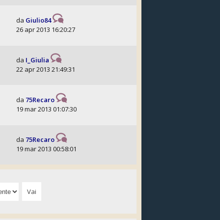
da
Giulio84
26 apr 2013 16:20:27
da
I_Giulia
22 apr 2013 21:49:31
da
75Recaro
19 mar 2013 01:07:30
da
75Recaro
19 mar 2013 00:58:01