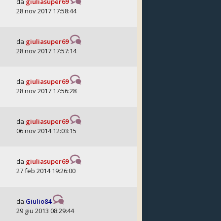
da
giuliasuper69
28 nov 2017 17:58:44
da
giuliasuper69
28 nov 2017 17:57:14
da
giuliasuper69
28 nov 2017 17:56:28
da
giuliasuper69
06 nov 2014 12:03:15
da
giuliasuper69
27 feb 2014 19:26:00
da
Giulio84
29 giu 2013 08:29:44