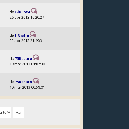
da
Giulio84
26 apr 2013 16:20:27
da
I_Giulia
22 apr 2013 21:49:31
da
75Recaro
19 mar 2013 01:07:30
da
75Recaro
19 mar 2013 00:58:01