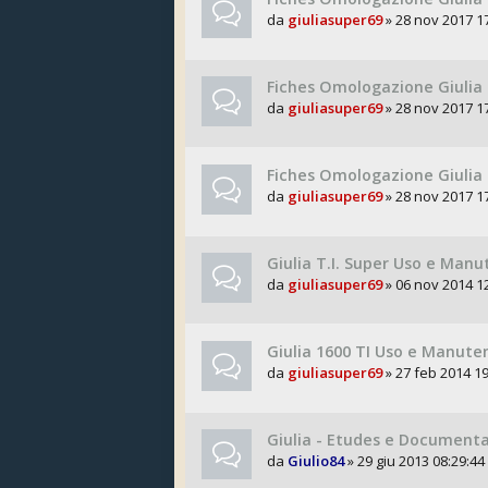
da
giuliasuper69
» 28 nov 2017 1
Fiches Omologazione Giulia 
da
giuliasuper69
» 28 nov 2017 1
Fiches Omologazione Giulia 
da
giuliasuper69
» 28 nov 2017 1
Giulia T.I. Super Uso e Man
da
giuliasuper69
» 06 nov 2014 1
Giulia 1600 TI Uso e Manute
da
giuliasuper69
» 27 feb 2014 19
Giulia - Etudes e Documenta
da
Giulio84
» 29 giu 2013 08:29:44