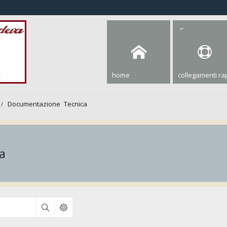
home
collegamenti rap
Documentazione Tecnica
a