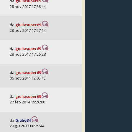
da
giuliasuper69
28 nov 2017 17:58:44
da
giuliasuper69
28 nov 2017 17:57:14
da
giuliasuper69
28 nov 2017 17:56:28
da
giuliasuper69
06 nov 2014 12:03:15
da
giuliasuper69
27 feb 2014 19:26:00
da
Giulio84
29 giu 2013 08:29:44