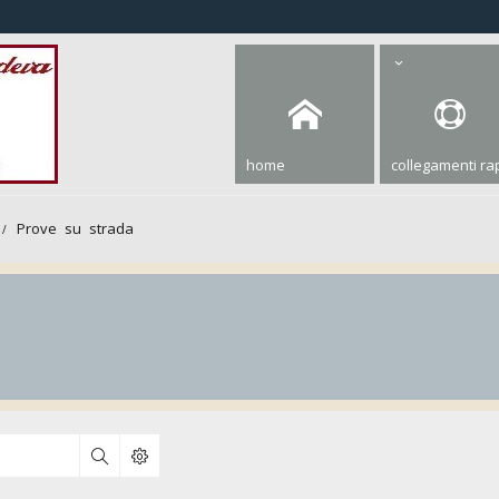
home
collegamenti rap
Prove su strada