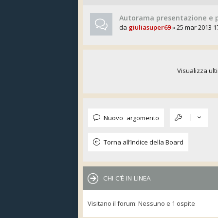
Autorama presentazione e pr
da
giuliasuper69
» 25 mar 2013 1
Visualizza ult
Nuovo argomento
Torna all’Indice della Board
CHI C’È IN LINEA
Visitano il forum: Nessuno e 1 ospite