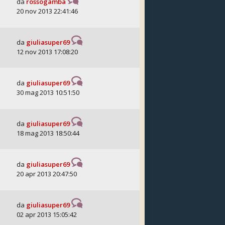
da
rossogamba
20 nov 2013 22:41:46
da
giuliasuper69
12 nov 2013 17:08:20
da
giuliasuper69
30 mag 2013 10:51:50
da
giuliasuper69
18 mag 2013 18:50:44
da
giuliasuper69
20 apr 2013 20:47:50
da
giuliasuper69
02 apr 2013 15:05:42