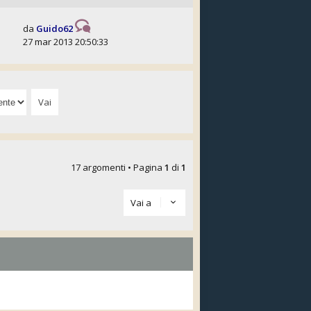
da
Guido62
27 mar 2013 20:50:33
17 argomenti • Pagina
1
di
1
Vai a