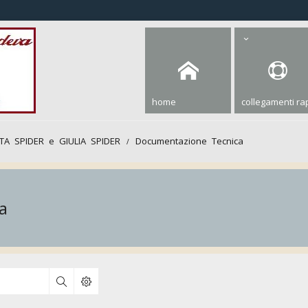
home
collegamenti rap
TTA SPIDER e GIULIA SPIDER
Documentazione Tecnica
a