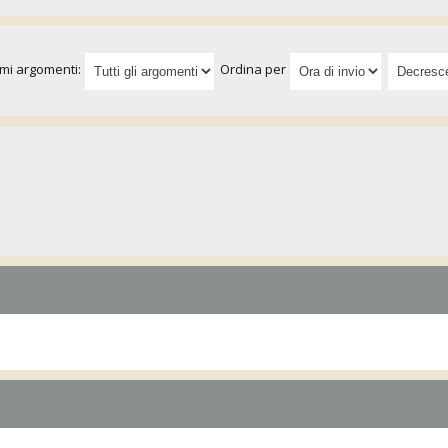
imi argomenti:
Ordina per