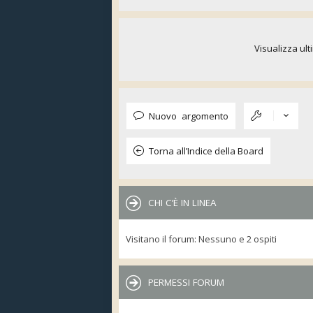
Visualizza ult
Nuovo argomento
Torna all’Indice della Board
CHI C’È IN LINEA
Visitano il forum: Nessuno e 2 ospiti
PERMESSI FORUM