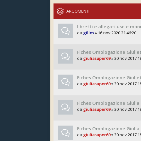
ARGOMENTI
libretti e allegati uso e ma
da
gilles
» 16 nov 2020 21:46:20
Fiches Omologazione Giuliet
da
giuliasuper69
» 30 nov 2017 1
Fiches Omologazione Giuliet
da
giuliasuper69
» 30 nov 2017 1
Fiches Omologazione Giulia 
da
giuliasuper69
» 30 nov 2017 1
Fiches Omologazione Giulia 
da
giuliasuper69
» 30 nov 2017 1