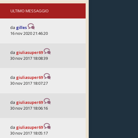
ULTIMO MESSAGGIO
da
gilles
16 nov 2020 21:46:20
da
giuliasuper69
30 nov 2017 18:08:39
da
giuliasuper69
30 nov 2017 18:07:27
da
giuliasuper69
30 nov 2017 18:06:16
da
giuliasuper69
30 nov 2017 18:05:17