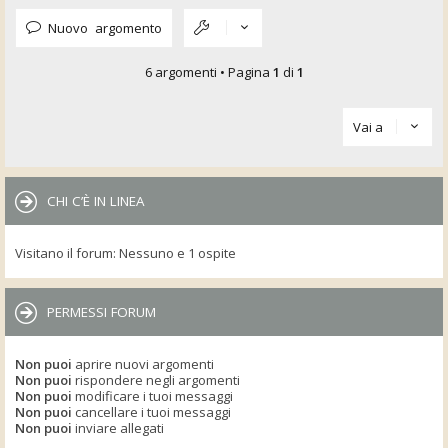
Nuovo argomento
6 argomenti • Pagina
1
di
1
Vai a
CHI C’È IN LINEA
Visitano il forum: Nessuno e 1 ospite
PERMESSI FORUM
Non puoi
aprire nuovi argomenti
Non puoi
rispondere negli argomenti
Non puoi
modificare i tuoi messaggi
Non puoi
cancellare i tuoi messaggi
Non puoi
inviare allegati