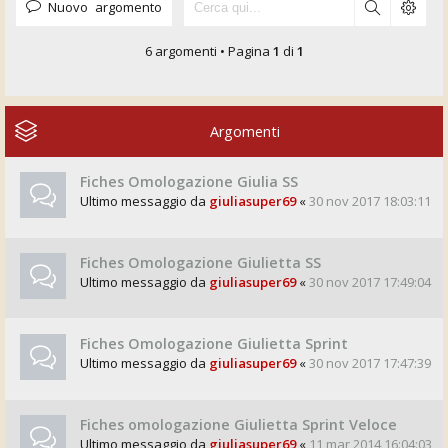
Nuovo argomento
6 argomenti • Pagina
1
di
1
Argomenti
Fiches Omologazione Giulia SS
Ultimo messaggio da
giuliasuper69
«
30 nov 2017 18:03:11
Fiches Omologazione Giulietta SS
Ultimo messaggio da
giuliasuper69
«
30 nov 2017 17:49:04
Fiches Omologazione Giulietta Sprint
Ultimo messaggio da
giuliasuper69
«
30 nov 2017 17:47:39
Fiches omologazione Giulietta Sprint Veloce
Ultimo messaggio da
giuliasuper69
«
11 mar 2014 16:04:03