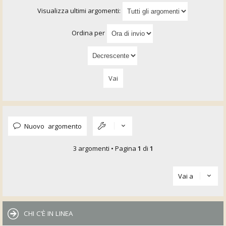
Visualizza ultimi argomenti:
Ordina per
Nuovo argomento
3 argomenti • Pagina
1
di
1
Vai a
CHI C’È IN LINEA