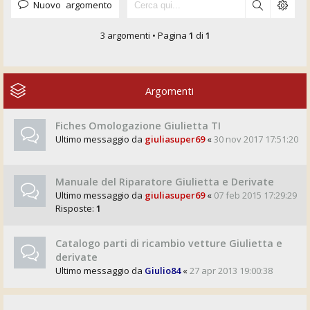
Nuovo argomento
3 argomenti • Pagina
1
di
1
Argomenti
Fiches Omologazione Giulietta TI
Ultimo messaggio da
giuliasuper69
«
30 nov 2017 17:51:20
Manuale del Riparatore Giulietta e Derivate
Ultimo messaggio da
giuliasuper69
«
07 feb 2015 17:29:29
Risposte:
1
Catalogo parti di ricambio vetture Giulietta e
derivate
Ultimo messaggio da
Giulio84
«
27 apr 2013 19:00:38