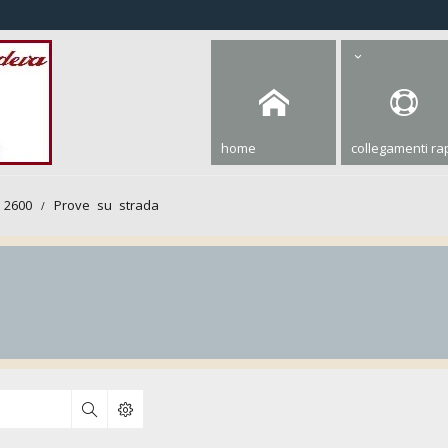
home
collegamenti rap
 2600
Prove su strada