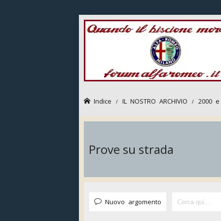
Indice
IL NOSTRO ARCHIVIO
2000 e
Prove su strada
Nuovo argomento