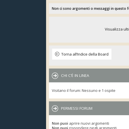
Non ci sono argomenti o messaggi in questo 
Visualizza ult
Torna all’Indice della Board
CHI C’È IN LINEA
Visitano il forum: Nessuno e 1 ospite
PERMESSI FORUM
Non puoi
aprire nuovi argomenti
Non puoi
rispondere negli argomenti