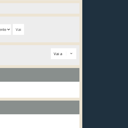
Vai a