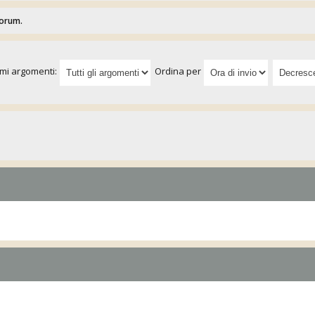
forum.
imi argomenti:
Ordina per