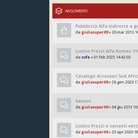
ARGOMENTI
Pubblicità Alfa indirette e 
da
giuliasuper69
» 20 mar 2013 1
Listino Prezzi Alfa Romeo 19
da
zufe
» 01 feb 2023 14:42:03
Catalogo Accessori Sud Afri
da
giuliasuper69
» 26 gen 2023 1
Saxxon
da
giuliasuper69
» 04 giu 2013 10
Listino Prezzi e varianti vet
da
giuliasuper69
» 23 apr 2020 18