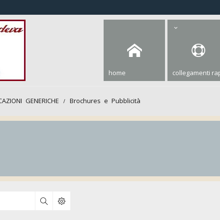
home
collegamenti rap
CAZIONI GENERICHE
Brochures e Pubblicità