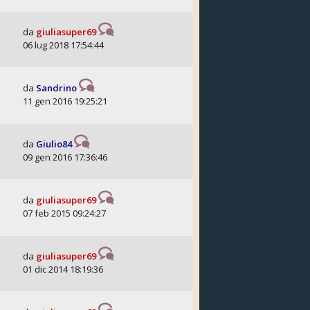
da
giuliasuper69
06 lug 2018 17:54:44
da
Sandrino
11 gen 2016 19:25:21
da
Giulio84
09 gen 2016 17:36:46
da
giuliasuper69
07 feb 2015 09:24:27
da
giuliasuper69
01 dic 2014 18:19:36