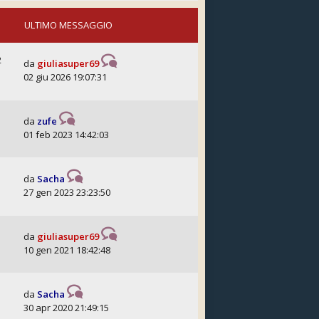
ULTIMO MESSAGGIO
2
da
giuliasuper69
02 giu 2026 19:07:31
da
zufe
01 feb 2023 14:42:03
da
Sacha
27 gen 2023 23:23:50
da
giuliasuper69
10 gen 2021 18:42:48
da
Sacha
30 apr 2020 21:49:15