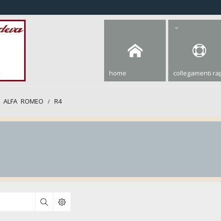
home
collegamenti rap
A ALFA ROMEO
R4