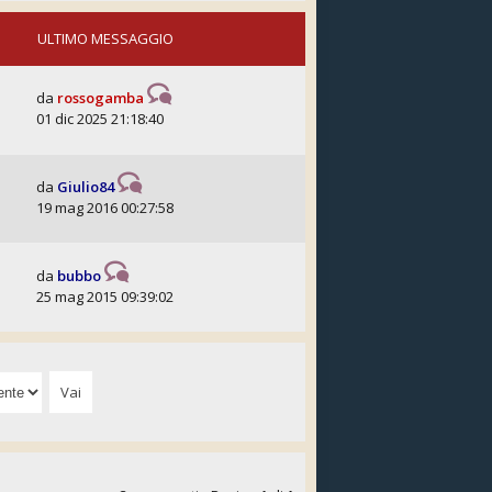
ULTIMO MESSAGGIO
da
rossogamba
01 dic 2025 21:18:40
da
Giulio84
19 mag 2016 00:27:58
da
bubbo
25 mag 2015 09:39:02