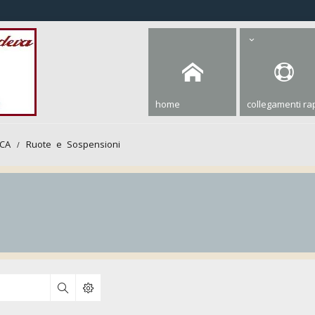
home
collegamenti rap
ICA
Ruote e Sospensioni