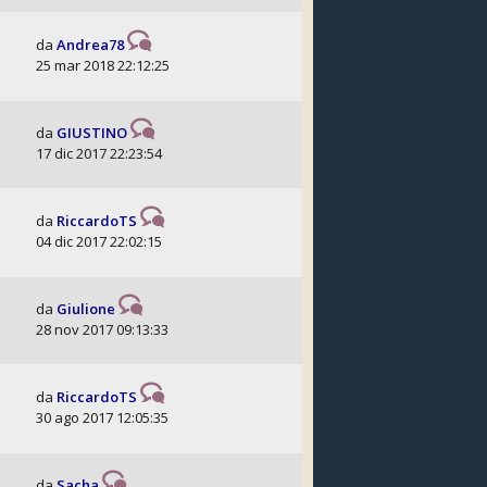
da
Andrea78
25 mar 2018 22:12:25
da
GIUSTINO
17 dic 2017 22:23:54
da
RiccardoTS
04 dic 2017 22:02:15
da
Giulione
28 nov 2017 09:13:33
da
RiccardoTS
30 ago 2017 12:05:35
da
Sacha