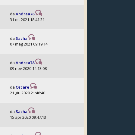
da
Andrea78
31 ott 2021 18:41:31
da
Sacha
07 mag 2021 09:19:14
da
Andrea78
09 nov 2020 14:13:08
da
Oscare
21 giu 2020 21:46:40
da
Sacha
15 apr 2020 09:47:13