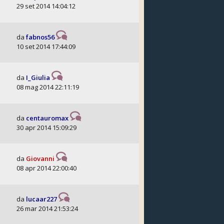
29 set 2014 14:04:12
da
fabnos56
10 set 2014 17:44:09
da
I_Giulia
08 mag 2014 22:11:19
da
centauromax
30 apr 2014 15:09:29
da
Giovanni
08 apr 2014 22:00:40
da
lucaar227
26 mar 2014 21:53:24