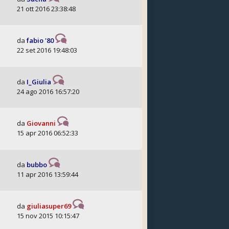
21 ott 2016 23:38:48
da
fabio '80
22 set 2016 19:48:03
da
I_Giulia
24 ago 2016 16:57:20
da
Giovanni
15 apr 2016 06:52:33
da
bubbo
11 apr 2016 13:59:44
da
giuliasuper69
15 nov 2015 10:15:47