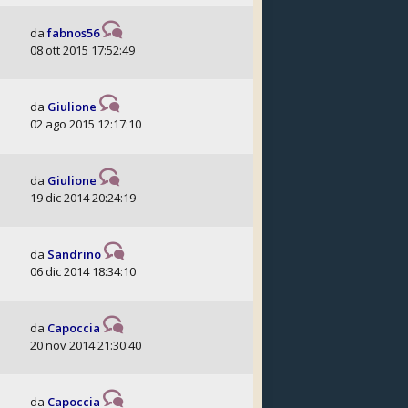
da
fabnos56
08 ott 2015 17:52:49
da
Giulione
02 ago 2015 12:17:10
da
Giulione
19 dic 2014 20:24:19
da
Sandrino
06 dic 2014 18:34:10
da
Capoccia
20 nov 2014 21:30:40
da
Capoccia