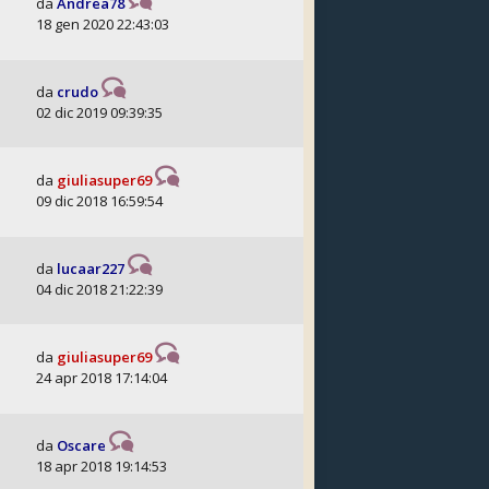
da
Andrea78
18 gen 2020 22:43:03
da
crudo
02 dic 2019 09:39:35
da
giuliasuper69
09 dic 2018 16:59:54
da
lucaar227
04 dic 2018 21:22:39
da
giuliasuper69
24 apr 2018 17:14:04
da
Oscare
18 apr 2018 19:14:53