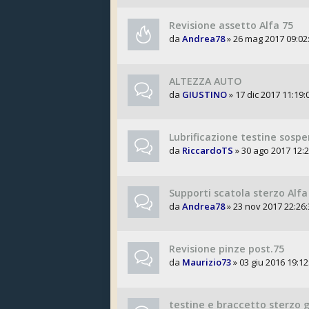
Revisione assetto Alfa 75
da
Andrea78
» 26 mag 2017 09:02
ALTEZZA AUTO
da
GIUSTINO
» 17 dic 2017 11:19:
Lubrificazione testine sospe
da
RiccardoTS
» 30 ago 2017 12:2
Supporti scatola sterzo Alfa
da
Andrea78
» 23 nov 2017 22:26:
Revisione pinze post.75
da
Maurizio73
» 03 giu 2016 19:12
testine e braccetto sterzo g