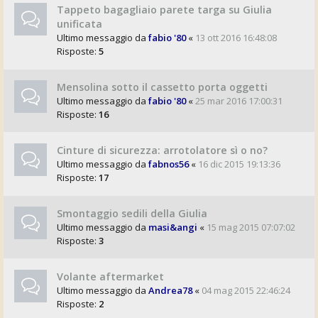
Tappeto bagagliaio parete targa su Giulia
unificata
Ultimo messaggio da
fabio '80
«
13 ott 2016 16:48:08
Risposte:
5
Mensolina sotto il cassetto porta oggetti
Ultimo messaggio da
fabio '80
«
25 mar 2016 17:00:31
Risposte:
16
Cinture di sicurezza: arrotolatore sì o no?
Ultimo messaggio da
fabnos56
«
16 dic 2015 19:13:36
Risposte:
17
Smontaggio sedili della Giulia
Ultimo messaggio da
masi&angi
«
15 mag 2015 07:07:02
Risposte:
3
Volante aftermarket
Ultimo messaggio da
Andrea78
«
04 mag 2015 22:46:24
Risposte:
2