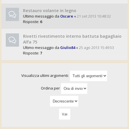
Restauro volante in legno
Ultimo messaggio da
Oscare
«
21 set 2013 10:48:32
Risposte:
6
Rivetti rivestimento interno battuta bagagliaio
Alfa 75
Ultimo messaggio da
Giulio84
«
25 ago 2013 15:49:53
Risposte:
7
Visualizza ultimi argomenti:
Ordina per