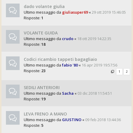
dado volante giulia
Ultimo messaggio da
giuliasuper69
«
29 ott 2019 15:46:05
Risposte:
1
VOLANTE GUIDA
Ultimo messaggio da
crudo
«
18 ott 2019 14:22:35
Risposte:
18
Codici ricambio tappeti bagagliaio
Ultimo messaggio da
fabio '80
«
16 apr 2019 19:57:56
Risposte:
23
1
2
SEDILI ANTERIORI
Ultimo messaggio da
Sacha
«
03 dic 2018 11:54:51
Risposte:
19
LEVA FRENO A MANO
Ultimo messaggio da
GIUSTINO
«
09 feb 2018 13:44:36
Risposte:
5