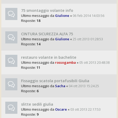
75 smontaggio volante info
Ultimo messaggio da
Giulione
«
06 feb 2014 14:03:56
Risposte:
18
CINTURA SICUREZZA ALFA 75
Ultimo messaggio da
Giulione
«
25 ott 2013 01:28:53
Risposte:
14
restauro volante in bachelite
Ultimo messaggio da
rossogamba
«
05 ott 2013 20:48:38
Risposte:
11
Fissaggio scatola portafusibili Giulia
Ultimo messaggio da
Sacha
«
04 ott 2013 15:24:25
Risposte:
6
slitte sedili giulia
Ultimo messaggio da
Oscare
«
03 ott 2013 22:17:53
Risposte:
9