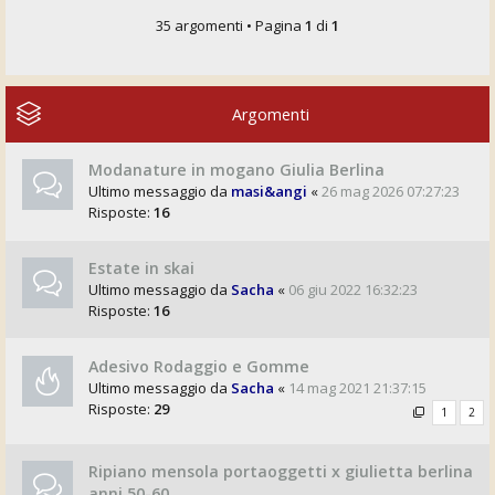
35 argomenti • Pagina
1
di
1
Argomenti
Modanature in mogano Giulia Berlina
Ultimo messaggio da
masi&angi
«
26 mag 2026 07:27:23
Risposte:
16
Estate in skai
Ultimo messaggio da
Sacha
«
06 giu 2022 16:32:23
Risposte:
16
Adesivo Rodaggio e Gomme
Ultimo messaggio da
Sacha
«
14 mag 2021 21:37:15
Risposte:
29
1
2
Ripiano mensola portaoggetti x giulietta berlina
anni 50-60