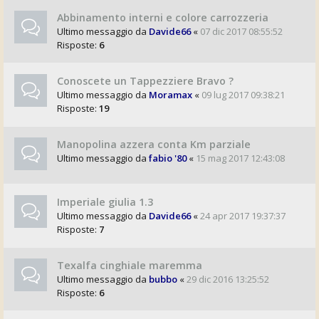
Abbinamento interni e colore carrozzeria
Ultimo messaggio da
Davide66
«
07 dic 2017 08:55:52
Risposte:
6
Conoscete un Tappezziere Bravo ?
Ultimo messaggio da
Moramax
«
09 lug 2017 09:38:21
Risposte:
19
Manopolina azzera conta Km parziale
Ultimo messaggio da
fabio '80
«
15 mag 2017 12:43:08
Imperiale giulia 1.3
Ultimo messaggio da
Davide66
«
24 apr 2017 19:37:37
Risposte:
7
Texalfa cinghiale maremma
Ultimo messaggio da
bubbo
«
29 dic 2016 13:25:52
Risposte:
6