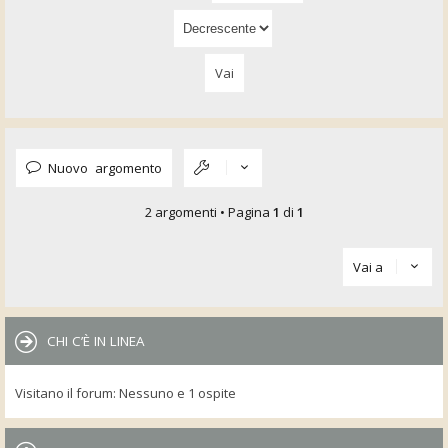
Nuovo argomento
2 argomenti • Pagina
1
di
1
Vai a
CHI C’È IN LINEA
Visitano il forum: Nessuno e 1 ospite