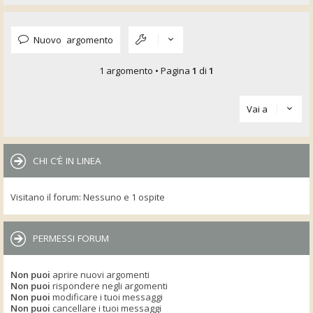
Nuovo argomento
1 argomento • Pagina
1
di
1
Vai a
CHI C’È IN LINEA
Visitano il forum: Nessuno e 1 ospite
PERMESSI FORUM
Non puoi
aprire nuovi argomenti
Non puoi
rispondere negli argomenti
Non puoi
modificare i tuoi messaggi
Non puoi
cancellare i tuoi messaggi