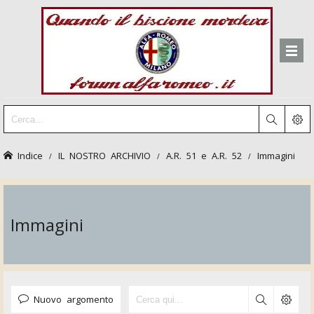
Indice
IL NOSTRO ARCHIVIO
A.R. 51 e A.R. 52
Immagini
Immagini
Nuovo argomento