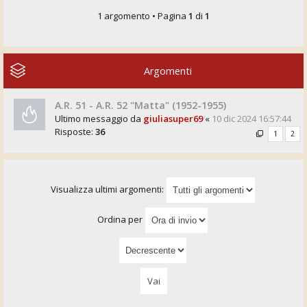
1 argomento • Pagina
1
di
1
Argomenti
A.R. 51 - A.R. 52 "Matta" (1952-1955)
Ultimo messaggio da
giuliasuper69
«
10 dic 2024 16:57:44
Risposte:
36
1
2
Visualizza ultimi argomenti:
Ordina per