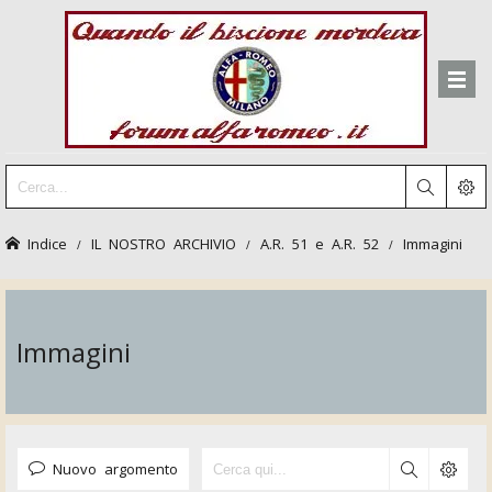
Indice
IL NOSTRO ARCHIVIO
A.R. 51 e A.R. 52
Immagini
Immagini
Nuovo argomento