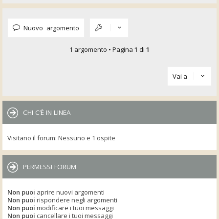
Nuovo argomento
1 argomento • Pagina
1
di
1
Vai a
CHI C’È IN LINEA
Visitano il forum: Nessuno e 1 ospite
PERMESSI FORUM
Non puoi
aprire nuovi argomenti
Non puoi
rispondere negli argomenti
Non puoi
modificare i tuoi messaggi
Non puoi
cancellare i tuoi messaggi