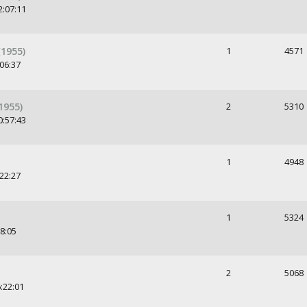
2:07:11
(1955)
1
4571
:06:37
1955)
2
5310
0:57:43
1
4948
:22:27
1
5324
38:05
2
5068
:22:01