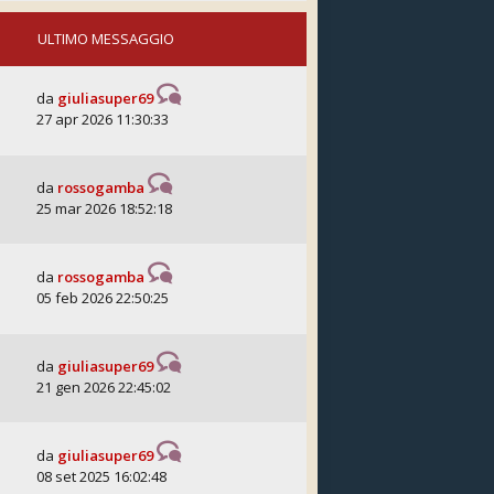
ULTIMO MESSAGGIO
da
giuliasuper69
27 apr 2026 11:30:33
da
rossogamba
25 mar 2026 18:52:18
da
rossogamba
05 feb 2026 22:50:25
da
giuliasuper69
21 gen 2026 22:45:02
da
giuliasuper69
08 set 2025 16:02:48