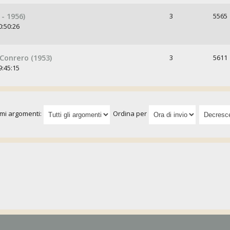
- 1956)
3
5565
0:50:26
Conrero (1953)
3
5611
9:45:15
imi argomenti:
Ordina per