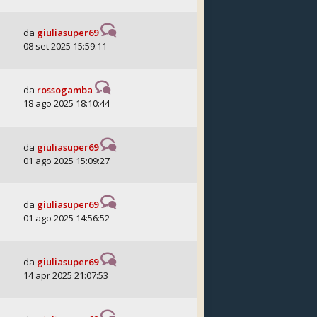
da
giuliasuper69
08 set 2025 15:59:11
da
rossogamba
18 ago 2025 18:10:44
da
giuliasuper69
01 ago 2025 15:09:27
da
giuliasuper69
01 ago 2025 14:56:52
da
giuliasuper69
14 apr 2025 21:07:53