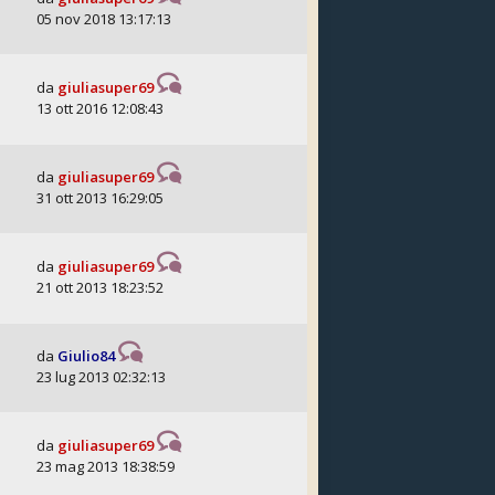
05 nov 2018 13:17:13
da
giuliasuper69
13 ott 2016 12:08:43
da
giuliasuper69
31 ott 2013 16:29:05
da
giuliasuper69
21 ott 2013 18:23:52
da
Giulio84
23 lug 2013 02:32:13
da
giuliasuper69
23 mag 2013 18:38:59