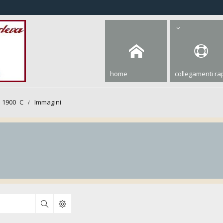
home
collegamenti rap
 1900 C
Immagini