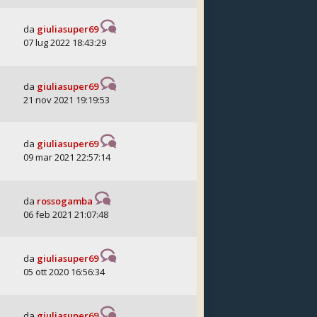
da
giuliasuper69
07 lug 2022 18:43:29
da
giuliasuper69
21 nov 2021 19:19:53
da
giuliasuper69
09 mar 2021 22:57:14
da
rossogamba
06 feb 2021 21:07:48
da
giuliasuper69
05 ott 2020 16:56:34
da
giuliasuper69