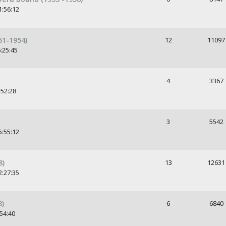
1:56:12
51-1954)
12
11097
:25:45
4
3367
:52:28
3
5542
5:55:12
8)
13
12631
2:27:35
3)
6
6840
:54:40