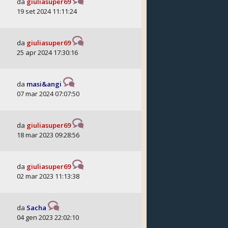
da
giuliasuper69
19 set 2024 11:11:24
da
giuliasuper69
25 apr 2024 17:30:16
da
masi&angi
07 mar 2024 07:07:50
da
giuliasuper69
18 mar 2023 09:28:56
da
giuliasuper69
02 mar 2023 11:13:38
da
Sacha
04 gen 2023 22:02:10