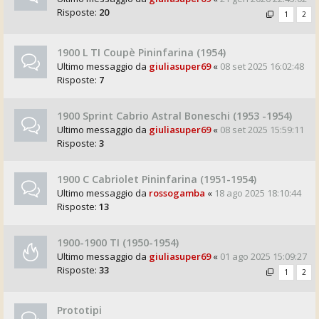
Risposte:
20
1
2
1900 L TI Coupè Pininfarina (1954)
Ultimo messaggio da
giuliasuper69
«
08 set 2025 16:02:48
Risposte:
7
1900 Sprint Cabrio Astral Boneschi (1953 -1954)
Ultimo messaggio da
giuliasuper69
«
08 set 2025 15:59:11
Risposte:
3
1900 C Cabriolet Pininfarina (1951-1954)
Ultimo messaggio da
rossogamba
«
18 ago 2025 18:10:44
Risposte:
13
1900-1900 TI (1950-1954)
Ultimo messaggio da
giuliasuper69
«
01 ago 2025 15:09:27
Risposte:
33
1
2
Prototipi