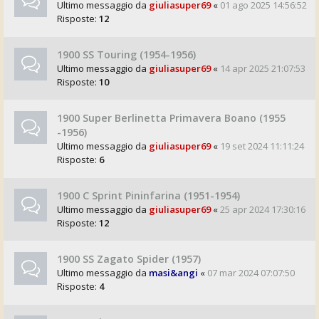
Ultimo messaggio da
giuliasuper69
«
01 ago 2025 14:56:52
Risposte:
12
1900 SS Touring (1954-1956)
Ultimo messaggio da
giuliasuper69
«
14 apr 2025 21:07:53
Risposte:
10
1900 Super Berlinetta Primavera Boano (1955
-1956)
Ultimo messaggio da
giuliasuper69
«
19 set 2024 11:11:24
Risposte:
6
1900 C Sprint Pininfarina (1951-1954)
Ultimo messaggio da
giuliasuper69
«
25 apr 2024 17:30:16
Risposte:
12
1900 SS Zagato Spider (1957)
Ultimo messaggio da
masi&angi
«
07 mar 2024 07:07:50
Risposte:
4