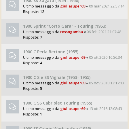
1900 SS Zagato (1954 -1958)
Ultimo messaggio da
giuliasuper69
«
09 mar 2021 22:57:14
Risposte:
12
1900 Sprint "Corto Gara" - Touring (1953)
Ultimo messaggio da
rossogamba
«
06 feb 2021 21:07:48
Risposte:
7
1900 C Perla Bertone (1955)
Ultimo messaggio da
giuliasuper69
«
05 ott 2020 16:56:34
Risposte:
4
1900 C S e SS Vignale (1953- 1955)
Ultimo messaggio da
giuliasuper69
«
05 nov 2018 13:17:13
Risposte:
5
1900 C SS Cabriolet Touring (1955)
Ultimo messaggio da
giuliasuper69
«
13 ott 2016 12:08:43
Risposte:
1
1900 SS Cabrio Worblaufen (1955)