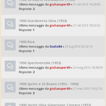
Ultimo messaggio da
giuliasuper69
«
31 ott 2013 16:29:05
Risposte:
2
1900 Giardinetta Ghia (1954)
Ultimo messaggio da
giuliasuper69
«
21 ott 2013 18:23:52
Risposte:
1
1900 Riva
Ultimo messaggio da
Giulio84
«
23 lug 2013 02:32:13
Risposte:
1
1900 Sperimentale (1953)
Ultimo messaggio da
giuliasuper69
«
23 mag 2013 18:38:59
Risposte:
2
1900 Sprint e SS Boano (1953 - 1956)
Ultimo messaggio da
giuliasuper69
«
21 mar 2013 10:52:13
Risposte:
3
1900 Sprint Ghia Supersonic Conrero (1953)