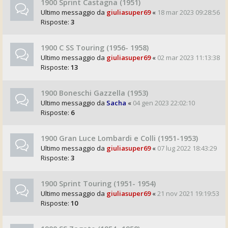
1900 Sprint Castagna (1951)
Ultimo messaggio da
giuliasuper69
«
18 mar 2023 09:28:56
Risposte:
3
1900 C SS Touring (1956- 1958)
Ultimo messaggio da
giuliasuper69
«
02 mar 2023 11:13:38
Risposte:
13
1900 Boneschi Gazzella (1953)
Ultimo messaggio da
Sacha
«
04 gen 2023 22:02:10
Risposte:
6
1900 Gran Luce Lombardi e Colli (1951-1953)
Ultimo messaggio da
giuliasuper69
«
07 lug 2022 18:43:29
Risposte:
3
1900 Sprint Touring (1951- 1954)
Ultimo messaggio da
giuliasuper69
«
21 nov 2021 19:19:53
Risposte:
10