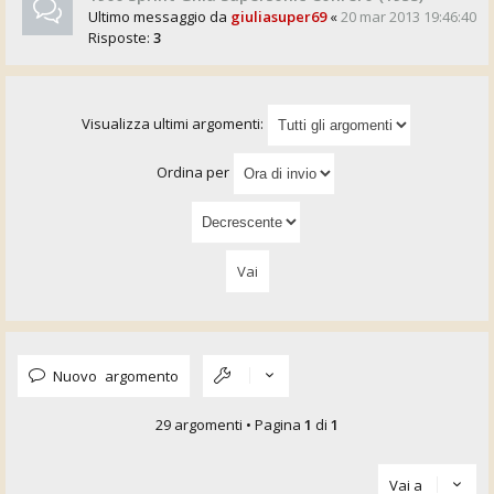
Ultimo messaggio da
giuliasuper69
«
20 mar 2013 19:46:40
Risposte:
3
Visualizza ultimi argomenti:
Ordina per
Nuovo argomento
29 argomenti • Pagina
1
di
1
Vai a