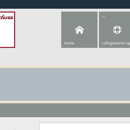
home
collegamenti rap