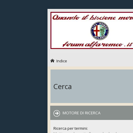
Indice
Cerca
MOTORE DI RICERCA
Ricerca per termini: