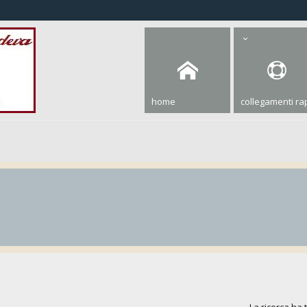
home
collegamenti rap