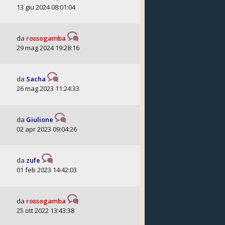
13 giu 2024 08:01:04
da
rossogamba
29 mag 2024 19:28:16
da
Sacha
26 mag 2023 11:24:33
da
Giulione
02 apr 2023 09:04:26
da
zufe
01 feb 2023 14:42:03
da
rossogamba
25 ott 2022 13:43:38