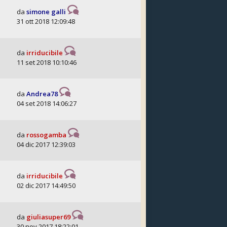
da
simone galli
31 ott 2018 12:09:48
da
irriducibile
11 set 2018 10:10:46
da
Andrea78
04 set 2018 14:06:27
da
rossogamba
04 dic 2017 12:39:03
da
irriducibile
02 dic 2017 14:49:50
da
giuliasuper69
30 nov 2017 18:22:01