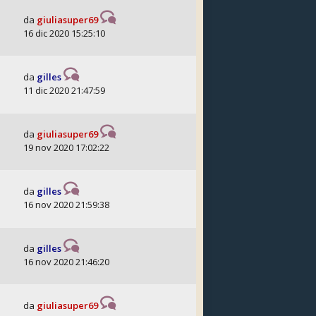
da
giuliasuper69
16 dic 2020 15:25:10
da
gilles
11 dic 2020 21:47:59
da
giuliasuper69
19 nov 2020 17:02:22
da
gilles
16 nov 2020 21:59:38
da
gilles
16 nov 2020 21:46:20
da
giuliasuper69