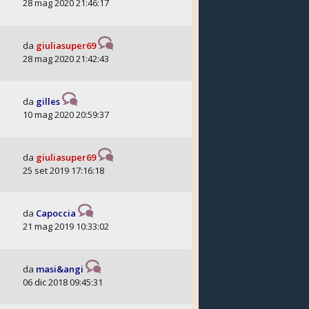
28 mag 2020 21:46:17
da
giuliasuper69
28 mag 2020 21:42:43
da
gilles
10 mag 2020 20:59:37
da
giuliasuper69
25 set 2019 17:16:18
da
Capoccia
21 mag 2019 10:33:02
da
masi&angi
06 dic 2018 09:45:31