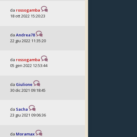
da
rossogamba
18 ott 2022 15:20:23
da
Andrea78
22 giu 2022 11:35:20
da
rossogamba
05 gen 2022 12:53:44
da
Giulione
30 dic 2021 09:18:45
da
Sacha
23 giu 2021 09:06:36
da
Moramax