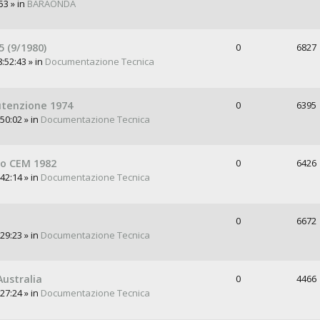
53 » in
BARAONDA
 (9/1980)
0
6827
:52:43 » in
Documentazione Tecnica
nutenzione 1974
0
6395
50:02 » in
Documentazione Tecnica
to CEM 1982
0
6426
42:14 » in
Documentazione Tecnica
0
6672
29:23 » in
Documentazione Tecnica
Australia
0
4466
27:24 » in
Documentazione Tecnica