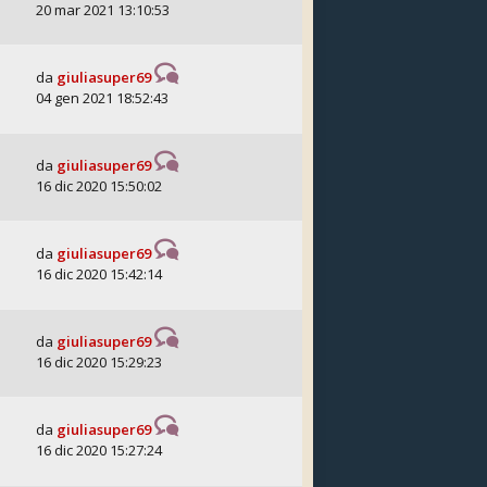
20 mar 2021 13:10:53
da
giuliasuper69
04 gen 2021 18:52:43
da
giuliasuper69
16 dic 2020 15:50:02
da
giuliasuper69
16 dic 2020 15:42:14
da
giuliasuper69
16 dic 2020 15:29:23
da
giuliasuper69
16 dic 2020 15:27:24