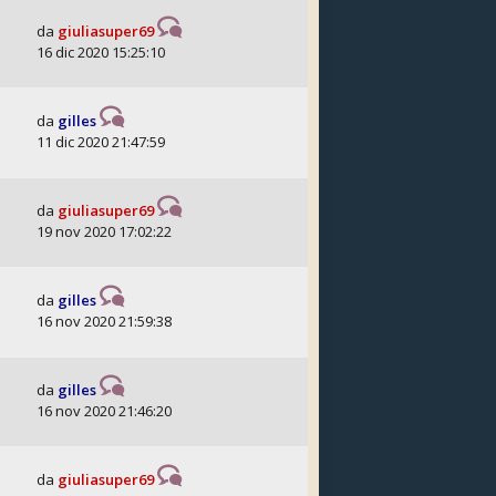
da
giuliasuper69
16 dic 2020 15:25:10
da
gilles
11 dic 2020 21:47:59
da
giuliasuper69
19 nov 2020 17:02:22
da
gilles
16 nov 2020 21:59:38
da
gilles
16 nov 2020 21:46:20
da
giuliasuper69