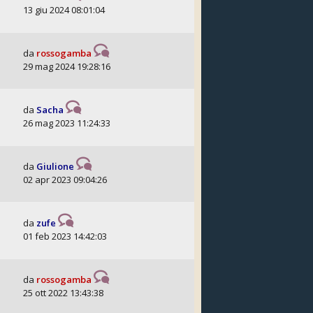
13 giu 2024 08:01:04
da
rossogamba
29 mag 2024 19:28:16
da
Sacha
26 mag 2023 11:24:33
da
Giulione
02 apr 2023 09:04:26
da
zufe
01 feb 2023 14:42:03
da
rossogamba
25 ott 2022 13:43:38