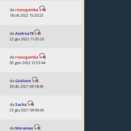
da
rossogamba
18 ott 2022 15:20:23
da
Andrea78
22 giu 2022 11:35:20
da
rossogamba
05 gen 2022 12:53:44
da
Giulione
30 dic 2021 09:18:45
da
Sacha
23 giu 2021 09:06:36
da
Moramax