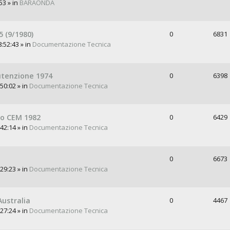
53 » in
BARAONDA
 (9/1980)
0
6831
:52:43 » in
Documentazione Tecnica
nutenzione 1974
0
6398
50:02 » in
Documentazione Tecnica
to CEM 1982
0
6429
42:14 » in
Documentazione Tecnica
0
6673
29:23 » in
Documentazione Tecnica
Australia
0
4467
27:24 » in
Documentazione Tecnica