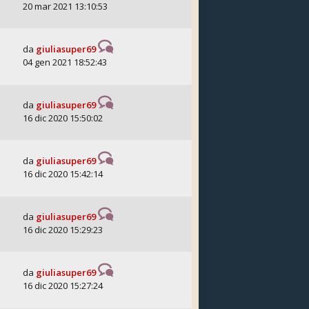
20 mar 2021 13:10:53
da
giuliasuper69
04 gen 2021 18:52:43
da
giuliasuper69
16 dic 2020 15:50:02
da
giuliasuper69
16 dic 2020 15:42:14
da
giuliasuper69
16 dic 2020 15:29:23
da
giuliasuper69
16 dic 2020 15:27:24