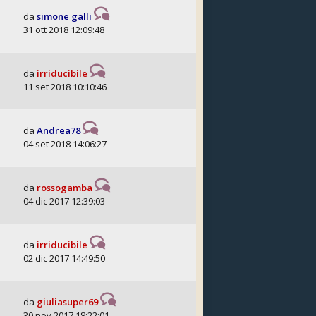
da
simone galli
31 ott 2018 12:09:48
da
irriducibile
11 set 2018 10:10:46
da
Andrea78
04 set 2018 14:06:27
da
rossogamba
04 dic 2017 12:39:03
da
irriducibile
02 dic 2017 14:49:50
da
giuliasuper69
30 nov 2017 18:22:01