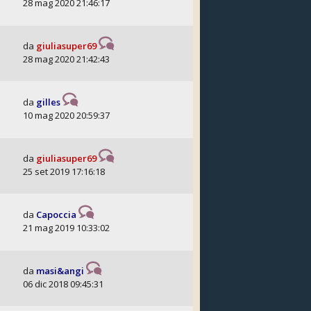
28 mag 2020 21:46:17
da
giuliasuper69
28 mag 2020 21:42:43
da
gilles
10 mag 2020 20:59:37
da
giuliasuper69
25 set 2019 17:16:18
da
Capoccia
21 mag 2019 10:33:02
da
masi&angi
06 dic 2018 09:45:31