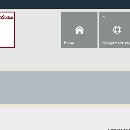
home
collegamenti rap