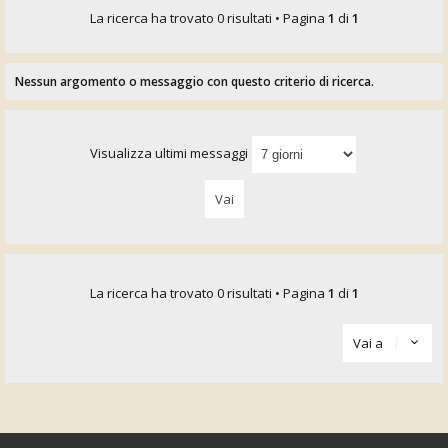
La ricerca ha trovato 0 risultati • Pagina
1
di
1
Nessun argomento o messaggio con questo criterio di ricerca.
Visualizza ultimi messaggi
La ricerca ha trovato 0 risultati • Pagina
1
di
1
Vai a