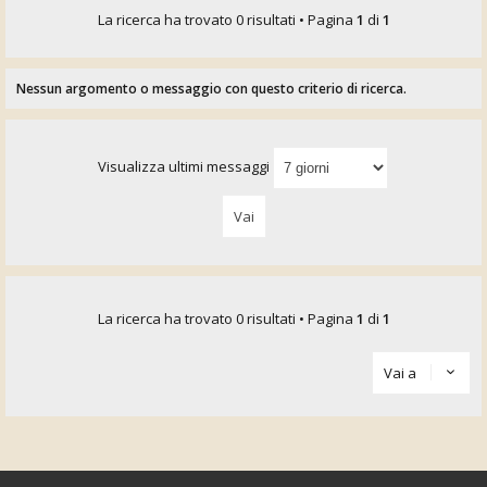
La ricerca ha trovato 0 risultati • Pagina
1
di
1
Nessun argomento o messaggio con questo criterio di ricerca.
Visualizza ultimi messaggi
La ricerca ha trovato 0 risultati • Pagina
1
di
1
Vai a