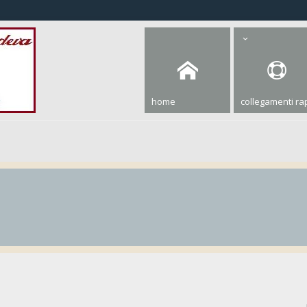
home
collegamenti rap