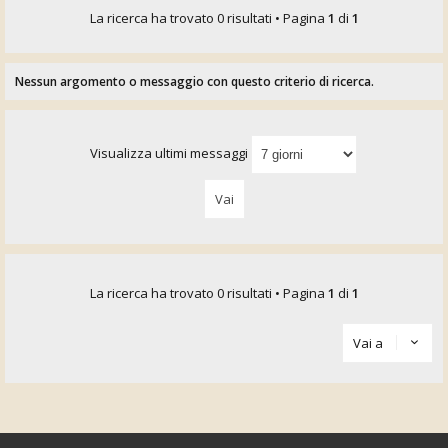
La ricerca ha trovato 0 risultati • Pagina
1
di
1
Nessun argomento o messaggio con questo criterio di ricerca.
Visualizza ultimi messaggi
La ricerca ha trovato 0 risultati • Pagina
1
di
1
Vai a