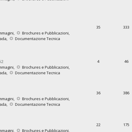
35
333
mmagini
,
Brochures e Pubblicazioni
,
rada
,
Documentazione Tecnica
52
4
46
mmagini
,
Brochures e Pubblicazioni
,
rada
,
Documentazione Tecnica
36
386
mmagini
,
Brochures e Pubblicazioni
,
rada
,
Documentazione Tecnica
22
175
mmagini
,
Brochures e Pubblicazioni
,