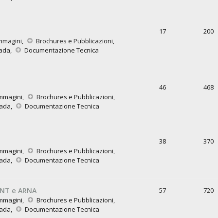
17
200
mmagini
,
Brochures e Pubblicazioni
,
rada
,
Documentazione Tecnica
46
468
mmagini
,
Brochures e Pubblicazioni
,
rada
,
Documentazione Tecnica
38
370
mmagini
,
Brochures e Pubblicazioni
,
rada
,
Documentazione Tecnica
INT e ARNA
57
720
mmagini
,
Brochures e Pubblicazioni
,
rada
,
Documentazione Tecnica