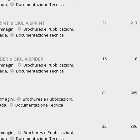
rada
,
Documentazione Tecnica
RINT e GIULIA SPRINT
21
213
mmagini
,
Brochures e Pubblicazioni
,
rada
,
Documentazione Tecnica
DER e GIULIA SPIDER
16
118
mmagini
,
Brochures e Pubblicazioni
,
rada
,
Documentazione Tecnica
83
985
mmagini
,
Brochures e Pubblicazioni
,
rada
,
Documentazione Tecnica
32
336
mmagini
,
Brochures e Pubblicazioni
,
rada
,
Documentazione Tecnica