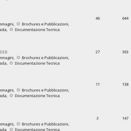
46
644
mmagini
,
Brochures e Pubblicazioni
,
rada
,
Documentazione Tecnica
IDER
27
363
mmagini
,
Brochures e Pubblicazioni
,
rada
,
Documentazione Tecnica
11
138
mmagini
,
Brochures e Pubblicazioni
,
rada
,
Documentazione Tecnica
3
147
mmagini
,
Brochures e Pubblicazioni
,
rada
,
Documentazione Tecnica