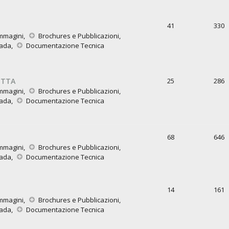
41
330
mmagini
,
Brochures e Pubblicazioni
,
rada
,
Documentazione Tecnica
ETTA
25
286
mmagini
,
Brochures e Pubblicazioni
,
rada
,
Documentazione Tecnica
68
646
mmagini
,
Brochures e Pubblicazioni
,
rada
,
Documentazione Tecnica
14
161
mmagini
,
Brochures e Pubblicazioni
,
rada
,
Documentazione Tecnica