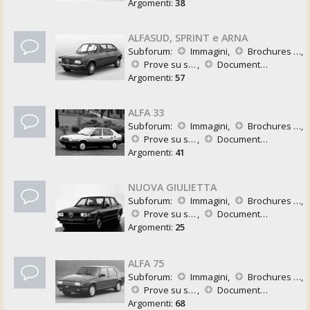
Argomenti:
38
ALFASUD, SPRINT e ARNA
Subforum:
Immagini
,
Brochures e Pubblicazioni
,
Prove su strada
,
Documentazione Tecnica
Argomenti:
57
ALFA 33
Subforum:
Immagini
,
Brochures e Pubblicazioni
,
Prove su strada
,
Documentazione Tecnica
Argomenti:
41
NUOVA GIULIETTA
Subforum:
Immagini
,
Brochures e Pubblicazioni
,
Prove su strada
,
Documentazione Tecnica
Argomenti:
25
ALFA 75
Subforum:
Immagini
,
Brochures e Pubblicazioni
,
Prove su strada
,
Documentazione Tecnica
Argomenti:
68