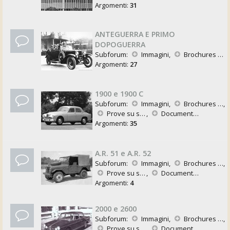
Argomenti:
31
ANTEGUERRA E PRIMO
DOPOGUERRA
Subforum:
Immagini
,
Brochures e Pubblicazioni
Argomenti:
27
1900 e 1900 C
Subforum:
Immagini
,
Brochures e Pubblicazioni
,
Prove su strada
,
Documentazione Tecnica
Argomenti:
35
A.R. 51 e A.R. 52
Subforum:
Immagini
,
Brochures e Pubblicazioni
,
Prove su strada
,
Documentazione Tecnica
Argomenti:
4
2000 e 2600
Subforum:
Immagini
,
Brochures e Pubblicazioni
,
Prove su strada
,
Documentazione Tecnica