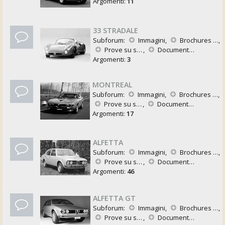
Argomenti:
11
33 STRADALE
Subforum:
Immagini
,
Brochures e Pubblicazioni
,
Prove su strada
,
Documentazione Tecnica
Argomenti:
3
MONTREAL
Subforum:
Immagini
,
Brochures e Pubblicazioni
,
Prove su strada
,
Documentazione Tecnica
Argomenti:
17
ALFETTA
Subforum:
Immagini
,
Brochures e Pubblicazioni
,
Prove su strada
,
Documentazione Tecnica
Argomenti:
46
ALFETTA GT
Subforum:
Immagini
,
Brochures e Pubblicazioni
,
Prove su strada
,
Documentazione Tecnica