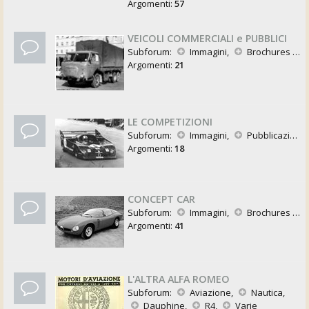
Argomenti:
57
VEICOLI COMMERCIALI e PUBBLICI
Subforum:
Immagini
,
Brochures e Pubblicazioni
Argomenti:
21
LE COMPETIZIONI
Subforum:
Immagini
,
Pubblicazioni
Argomenti:
18
CONCEPT CAR
Subforum:
Immagini
,
Brochures e Pubblicazioni
Argomenti:
41
L'ALTRA ALFA ROMEO
Subforum:
Aviazione
,
Nautica
,
Dauphine
,
R4
,
Varie