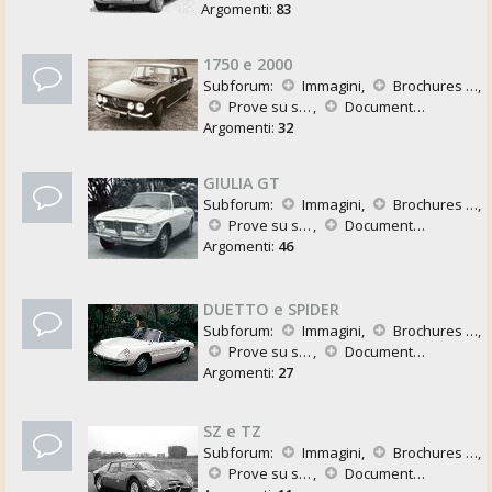
Argomenti:
83
1750 e 2000
Subforum:
Immagini
,
Brochures e Pubblicazioni
,
Prove su strada
,
Documentazione Tecnica
Argomenti:
32
GIULIA GT
Subforum:
Immagini
,
Brochures e Pubblicazioni
,
Prove su strada
,
Documentazione Tecnica
Argomenti:
46
DUETTO e SPIDER
Subforum:
Immagini
,
Brochures e Pubblicazioni
,
Prove su strada
,
Documentazione Tecnica
Argomenti:
27
SZ e TZ
Subforum:
Immagini
,
Brochures e Pubblicazioni
,
Prove su strada
,
Documentazione Tecnica