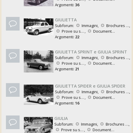
Argomenti:
36
GIULIETTA
Subforum:
Immagini
,
Brochures e Pubblicazioni
,
Prove su strada
,
Documentazione Tecnica
Argomenti:
22
GIULIETTA SPRINT e GIULIA SPRINT
Subforum:
Immagini
,
Brochures e Pubblicazioni
,
Prove su strada
,
Documentazione Tecnica
Argomenti:
21
GIULIETTA SPIDER e GIULIA SPIDER
Subforum:
Immagini
,
Brochures e Pubblicazioni
,
Prove su strada
,
Documentazione Tecnica
Argomenti:
16
GIULIA
Subforum:
Immagini
,
Brochures e Pubblicazioni
,
Prove su strada
,
Documentazione Tecnica