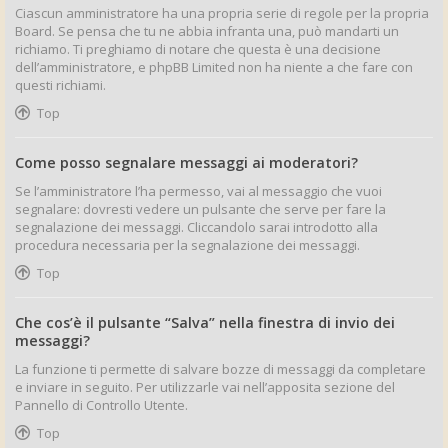
Ciascun amministratore ha una propria serie di regole per la propria
Board. Se pensa che tu ne abbia infranta una, può mandarti un
richiamo. Ti preghiamo di notare che questa è una decisione
dell’amministratore, e phpBB Limited non ha niente a che fare con
questi richiami.
Top
Come posso segnalare messaggi ai moderatori?
Se l’amministratore l’ha permesso, vai al messaggio che vuoi
segnalare: dovresti vedere un pulsante che serve per fare la
segnalazione dei messaggi. Cliccandolo sarai introdotto alla
procedura necessaria per la segnalazione dei messaggi.
Top
Che cos’è il pulsante “Salva” nella finestra di invio dei
messaggi?
La funzione ti permette di salvare bozze di messaggi da completare
e inviare in seguito. Per utilizzarle vai nell’apposita sezione del
Pannello di Controllo Utente.
Top