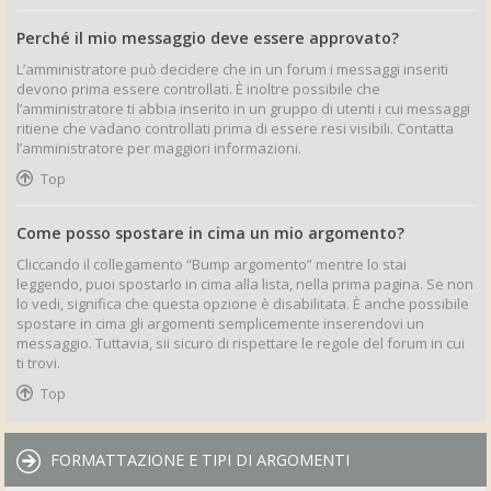
Perché il mio messaggio deve essere approvato?
L’amministratore può decidere che in un forum i messaggi inseriti
devono prima essere controllati. È inoltre possibile che
l’amministratore ti abbia inserito in un gruppo di utenti i cui messaggi
ritiene che vadano controllati prima di essere resi visibili. Contatta
l’amministratore per maggiori informazioni.
Top
Come posso spostare in cima un mio argomento?
Cliccando il collegamento “Bump argomento” mentre lo stai
leggendo, puoi spostarlo in cima alla lista, nella prima pagina. Se non
lo vedi, significa che questa opzione è disabilitata. È anche possibile
spostare in cima gli argomenti semplicemente inserendovi un
messaggio. Tuttavia, sii sicuro di rispettare le regole del forum in cui
ti trovi.
Top
FORMATTAZIONE E TIPI DI ARGOMENTI