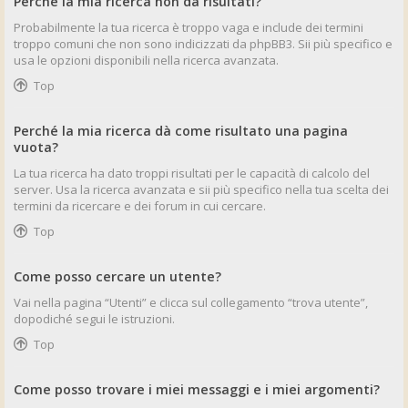
Perché la mia ricerca non dà risultati?
Probabilmente la tua ricerca è troppo vaga e include dei termini
troppo comuni che non sono indicizzati da phpBB3. Sii più specifico e
usa le opzioni disponibili nella ricerca avanzata.
Top
Perché la mia ricerca dà come risultato una pagina
vuota?
La tua ricerca ha dato troppi risultati per le capacità di calcolo del
server. Usa la ricerca avanzata e sii più specifico nella tua scelta dei
termini da ricercare e dei forum in cui cercare.
Top
Come posso cercare un utente?
Vai nella pagina “Utenti” e clicca sul collegamento “trova utente”,
dopodiché segui le istruzioni.
Top
Come posso trovare i miei messaggi e i miei argomenti?