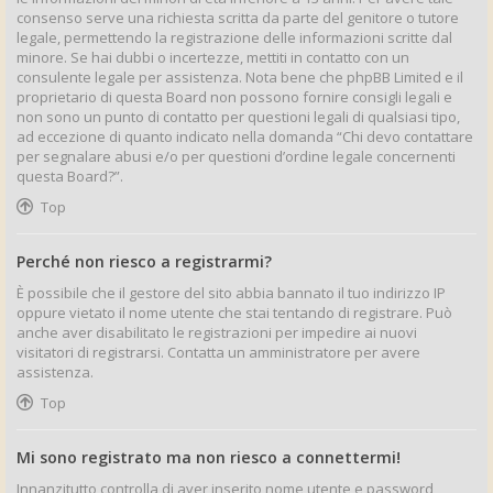
consenso serve una richiesta scritta da parte del genitore o tutore
legale, permettendo la registrazione delle informazioni scritte dal
minore. Se hai dubbi o incertezze, mettiti in contatto con un
consulente legale per assistenza. Nota bene che phpBB Limited e il
proprietario di questa Board non possono fornire consigli legali e
non sono un punto di contatto per questioni legali di qualsiasi tipo,
ad eccezione di quanto indicato nella domanda “Chi devo contattare
per segnalare abusi e/o per questioni d’ordine legale concernenti
questa Board?”.
Top
Perché non riesco a registrarmi?
È possibile che il gestore del sito abbia bannato il tuo indirizzo IP
oppure vietato il nome utente che stai tentando di registrare. Può
anche aver disabilitato le registrazioni per impedire ai nuovi
visitatori di registrarsi. Contatta un amministratore per avere
assistenza.
Top
Mi sono registrato ma non riesco a connettermi!
Innanzitutto controlla di aver inserito nome utente e password