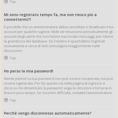
Top
Mi sono registrato tempo fa, ma non riesco più a
connettermi?!
È possibile che un amministratore abbia cancellato o disattivato il tuo
account per qualche ragione. Molti siti rimuovono periodicamente gli
account degli utenti che non hanno mai inviato messaggi, per ridurre
la grandezza del database. Se il motivo è quest’ultimo registrati
nuovamente e cerca di farti coinvolgere maggiormente nelle
discussioni.
Top
Ho perso la mia password!
Niente panico! La tua password non può essere recuperata, ma può
essere rigenerata. Per far questo vai nella pagina di ingresso e
clicca su
Ho dimenticato la password
, segui le istruzioni e tornerai in
linea in poco tempo. Se riscontro difficoltà, contatta l’amministratore.
Top
Perché vengo disconnesso automaticamente?