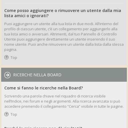
Come posso aggiungere o rimuovere un utente dalla mia
lista amici o ignorati?
Puoi aggiungere un utente alla tua lista in due modi. All’interno del
profilo di ciascun utente, c’è un collegamento per aggiungerlo alla
tua lista amici o avversari. Altrimenti, dal tuo Pannello di Controllo
Utente puoi aggiungere direttamente un utente inserendo il suo
nome utente. Puoi anche rimuovere un utente dalla lista dalla stessa
pagina.
Top
RICERCHE NELLA BOARD
Come si fanno le ricerche nella Board?
Scrivendo una parola chiave nel riquadro di ricerca visibile
nell’Indice, nei forum e negli argomenti. Alla ricerca avanzata si può
accedere premendo il collegamento “Cerca” visibile in tutte le pagine.
Top