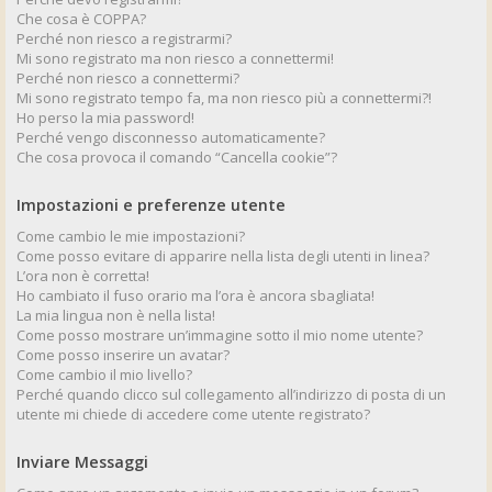
Che cosa è COPPA?
Perché non riesco a registrarmi?
Mi sono registrato ma non riesco a connettermi!
Perché non riesco a connettermi?
Mi sono registrato tempo fa, ma non riesco più a connettermi?!
Ho perso la mia password!
Perché vengo disconnesso automaticamente?
Che cosa provoca il comando “Cancella cookie”?
Impostazioni e preferenze utente
Come cambio le mie impostazioni?
Come posso evitare di apparire nella lista degli utenti in linea?
L’ora non è corretta!
Ho cambiato il fuso orario ma l’ora è ancora sbagliata!
La mia lingua non è nella lista!
Come posso mostrare un’immagine sotto il mio nome utente?
Come posso inserire un avatar?
Come cambio il mio livello?
Perché quando clicco sul collegamento all’indirizzo di posta di un
utente mi chiede di accedere come utente registrato?
Inviare Messaggi