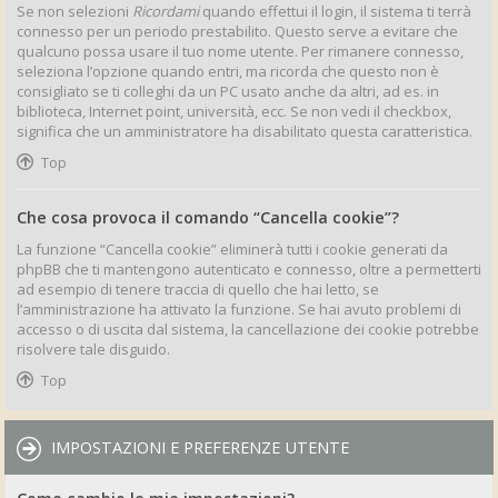
Se non selezioni
Ricordami
quando effettui il login, il sistema ti terrà
connesso per un periodo prestabilito. Questo serve a evitare che
qualcuno possa usare il tuo nome utente. Per rimanere connesso,
seleziona l’opzione quando entri, ma ricorda che questo non è
consigliato se ti colleghi da un PC usato anche da altri, ad es. in
biblioteca, Internet point, università, ecc. Se non vedi il checkbox,
significa che un amministratore ha disabilitato questa caratteristica.
Top
Che cosa provoca il comando “Cancella cookie”?
La funzione “Cancella cookie” eliminerà tutti i cookie generati da
phpBB che ti mantengono autenticato e connesso, oltre a permetterti
ad esempio di tenere traccia di quello che hai letto, se
l’amministrazione ha attivato la funzione. Se hai avuto problemi di
accesso o di uscita dal sistema, la cancellazione dei cookie potrebbe
risolvere tale disguido.
Top
IMPOSTAZIONI E PREFERENZE UTENTE