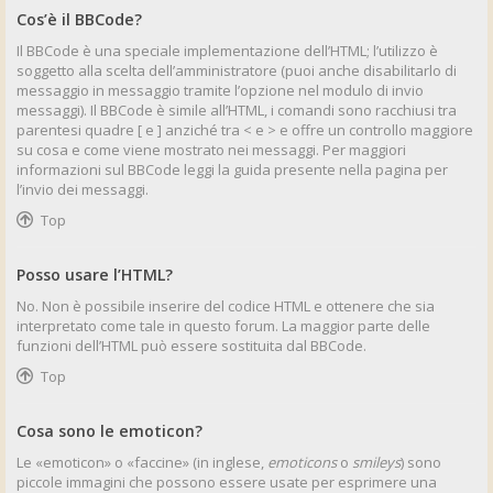
Cos’è il BBCode?
Il BBCode è una speciale implementazione dell’HTML; l’utilizzo è
soggetto alla scelta dell’amministratore (puoi anche disabilitarlo di
messaggio in messaggio tramite l’opzione nel modulo di invio
messaggi). Il BBCode è simile all’HTML, i comandi sono racchiusi tra
parentesi quadre [ e ] anziché tra < e > e offre un controllo maggiore
su cosa e come viene mostrato nei messaggi. Per maggiori
informazioni sul BBCode leggi la guida presente nella pagina per
l’invio dei messaggi.
Top
Posso usare l’HTML?
No. Non è possibile inserire del codice HTML e ottenere che sia
interpretato come tale in questo forum. La maggior parte delle
funzioni dell’HTML può essere sostituita dal BBCode.
Top
Cosa sono le emoticon?
Le «emoticon» o «faccine» (in inglese,
emoticons
o
smileys
) sono
piccole immagini che possono essere usate per esprimere una