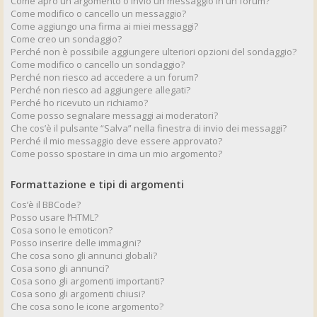
Come apro un argomento o invio un messaggio in un forum?
Come modifico o cancello un messaggio?
Come aggiungo una firma ai miei messaggi?
Come creo un sondaggio?
Perché non è possibile aggiungere ulteriori opzioni del sondaggio?
Come modifico o cancello un sondaggio?
Perché non riesco ad accedere a un forum?
Perché non riesco ad aggiungere allegati?
Perché ho ricevuto un richiamo?
Come posso segnalare messaggi ai moderatori?
Che cos’è il pulsante “Salva” nella finestra di invio dei messaggi?
Perché il mio messaggio deve essere approvato?
Come posso spostare in cima un mio argomento?
Formattazione e tipi di argomenti
Cos’è il BBCode?
Posso usare l’HTML?
Cosa sono le emoticon?
Posso inserire delle immagini?
Che cosa sono gli annunci globali?
Cosa sono gli annunci?
Cosa sono gli argomenti importanti?
Cosa sono gli argomenti chiusi?
Che cosa sono le icone argomento?