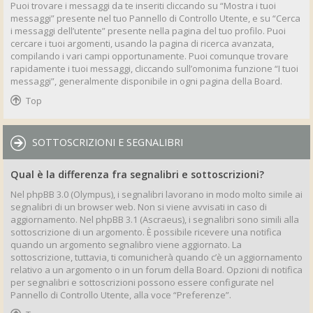
Puoi trovare i messaggi da te inseriti cliccando su “Mostra i tuoi
messaggi” presente nel tuo Pannello di Controllo Utente, e su “Cerca
i messaggi dell’utente” presente nella pagina del tuo profilo. Puoi
cercare i tuoi argomenti, usando la pagina di ricerca avanzata,
compilando i vari campi opportunamente. Puoi comunque trovare
rapidamente i tuoi messaggi, cliccando sull’omonima funzione “I tuoi
messaggi”, generalmente disponibile in ogni pagina della Board.
Top
SOTTOSCRIZIONI E SEGNALIBRI
Qual è la differenza fra segnalibri e sottoscrizioni?
Nel phpBB 3.0 (Olympus), i segnalibri lavorano in modo molto simile ai
segnalibri di un browser web. Non si viene avvisati in caso di
aggiornamento. Nel phpBB 3.1 (Ascraeus), i segnalibri sono simili alla
sottoscrizione di un argomento. È possibile ricevere una notifica
quando un argomento segnalibro viene aggiornato. La
sottoscrizione, tuttavia, ti comunicherà quando c’è un aggiornamento
relativo a un argomento o in un forum della Board. Opzioni di notifica
per segnalibri e sottoscrizioni possono essere configurate nel
Pannello di Controllo Utente, alla voce “Preferenze”.