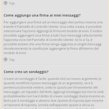
Top
Come aggiungo una firma ai miei messaggi?
Per aggiungere una firma ad un messaggio devi prima crearne una
tramite il Pannello di Controllo Utente. Una volta creata, è possibile
selezionare l’opzione
Aggiungi la firma
nel modulo di invio. È inoltre
possibile aggiungere una firma a tutti i tuoi messaggi selezionando
l’apposita voce nel Pannello di Controllo Utente. Se lo si fa, è
possibile evitare che una firma venga aggiunta ai singoli messaggi
deselezionando la casella per aggiungere la firma all’interno del
modulo di invio.
Top
Come creo un sondaggio?
Creare un sondaggio è facile: quando inizi un nuovo argomento (o
quando modifichi il primo messaggio di un argomento, se ti è
permesso) dovresti vedere, sotto lo spazio per l’inserimento del
messaggio, un riquadro dal titolo
Aggiungi sondaggio
(se non lo vedi,
probabilmente non hai il diritto di creare sondaggi). Basta inserire un
titolo per il sondaggio e almeno due opzioni di risposta (per inserire
un’opzione di risposta, scrivila nell’apposito spazio e clicca su