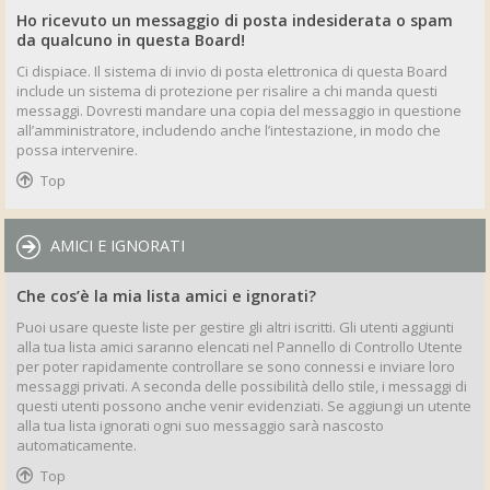
Ho ricevuto un messaggio di posta indesiderata o spam
da qualcuno in questa Board!
Ci dispiace. Il sistema di invio di posta elettronica di questa Board
include un sistema di protezione per risalire a chi manda questi
messaggi. Dovresti mandare una copia del messaggio in questione
all’amministratore, includendo anche l’intestazione, in modo che
possa intervenire.
Top
AMICI E IGNORATI
Che cos’è la mia lista amici e ignorati?
Puoi usare queste liste per gestire gli altri iscritti. Gli utenti aggiunti
alla tua lista amici saranno elencati nel Pannello di Controllo Utente
per poter rapidamente controllare se sono connessi e inviare loro
messaggi privati. A seconda delle possibilità dello stile, i messaggi di
questi utenti possono anche venir evidenziati. Se aggiungi un utente
alla tua lista ignorati ogni suo messaggio sarà nascosto
automaticamente.
Top