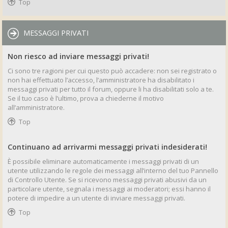
Top
MESSAGGI PRIVATI
Non riesco ad inviare messaggi privati!
Ci sono tre ragioni per cui questo può accadere: non sei registrato o
non hai effettuato l’accesso, l’amministratore ha disabilitato i
messaggi privati per tutto il forum, oppure li ha disabilitati solo a te.
Se il tuo caso è l’ultimo, prova a chiederne il motivo
all’amministratore.
Top
Continuano ad arrivarmi messaggi privati indesiderati!
È possibile eliminare automaticamente i messaggi privati ​​di un
utente utilizzando le regole dei messaggi all’interno del tuo Pannello
di Controllo Utente. Se si ricevono messaggi privati ​​abusivi da un
particolare utente, segnala i messaggi ai moderatori; essi hanno il
potere di impedire a un utente di inviare messaggi privati​​.
Top