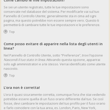
Come cambio le mie impostazioni?
Se sei un utente registrato, tutte le tue impostazioni sono
conservate nel database del sistema. Per modificarle vai sul tuo
Pannello di Controllo Utente; generalmente sta in cima ad ogni
pagina, ma questo potrebbe non essere sempre vero. Questo ti
permetterà di cambiare tutte le tue impostazioni e le preferenze.
Top
Come posso evitare di apparire nella lista degli utenti in
linea?
Nel Pannello di Controllo Utente, sotto “Preferenze”, trovi l’opzione
Nascondi il tuo stato in linea
. Attivando questa opzione, apparirai
solo agli amministratori e a te stesso. Verrai identificato come utente
nascosto.
Top
L’ora non è corretta!
L’ora è quasi sicuramente corretta, comunque l’ora che stai vedendo
potrebbe essere quella di un fuso orario differente dal tuo. Se così
fosse, devi cambiare le impostazioni del tuo profilo per il fuso orario
e farlo coincidere con la tua area, es. London, Paris, New York,