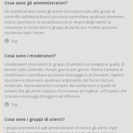
Cosa sono gli amministratori?
Gli amministratori sono gli utenti che hanno il più alto grado di
controllo sull’intera Board; possono controllare qualsiasi elemento,
inclusi i permessi, la disabilitazione (o «ban») degli utenti, la
creazione di moderatori e gruppi di utenti, ecc. Inoltre, possono
moderare tutti i forum.
Top
Cosa sono i moderatori?
I moderatori sono utenti (o gruppi di utenti) il cui compito è quello di
tenere sotto controllo i forum giorno per giorno. Hanno il potere di
modificare o cancellare qualsiasi messaggio e di chiudere, riaprire,
spostare o rimuovere qualsiasi argomento del forum da loro
moderato. Generalmente il compito dei moderatori è quello di
evitare che gli utenti vadano «fuori tema» (in inglese,
off-topic
) o che
scrivano messaggi oltraggiosi ed offensivi.
Top
Cosa sono i gruppi di utenti?
I gruppi permettono agli amministratori di riunire gli utenti. Ogni