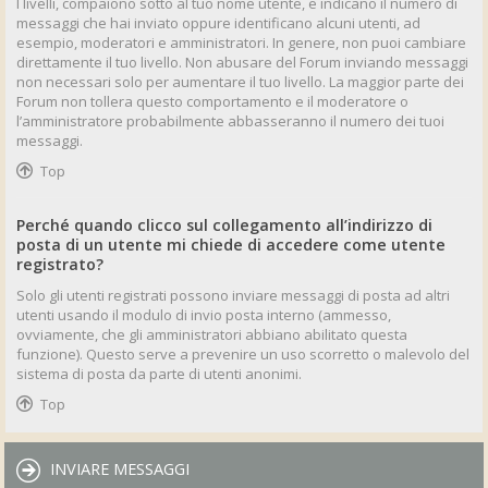
I livelli, compaiono sotto al tuo nome utente, e indicano il numero di
messaggi che hai inviato oppure identificano alcuni utenti, ad
esempio, moderatori e amministratori. In genere, non puoi cambiare
direttamente il tuo livello. Non abusare del Forum inviando messaggi
non necessari solo per aumentare il tuo livello. La maggior parte dei
Forum non tollera questo comportamento e il moderatore o
l’amministratore probabilmente abbasseranno il numero dei tuoi
messaggi.
Top
Perché quando clicco sul collegamento all’indirizzo di
posta di un utente mi chiede di accedere come utente
registrato?
Solo gli utenti registrati possono inviare messaggi di posta ad altri
utenti usando il modulo di invio posta interno (ammesso,
ovviamente, che gli amministratori abbiano abilitato questa
funzione). Questo serve a prevenire un uso scorretto o malevolo del
sistema di posta da parte di utenti anonimi.
Top
INVIARE MESSAGGI