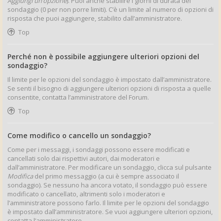
Aggiungi un’opzione
). Puoi anche stabilire i giorni di durata del
sondaggio (0 per non porre limiti). C’è un limite al numero di opzioni di
risposta che puoi aggiungere, stabilito dall’amministratore.
Top
Perché non è possibile aggiungere ulteriori opzioni del
sondaggio?
Il limite per le opzioni del sondaggio è impostato dall’amministratore.
Se senti il bisogno di aggiungere ulteriori opzioni di risposta a quelle
consentite, contatta l’amministratore del Forum.
Top
Come modifico o cancello un sondaggio?
Come per i messaggi, i sondaggi possono essere modificati e
cancellati solo dai rispettivi autori, dai moderatori e
dall’amministratore. Per modificare un sondaggio, clicca sul pulsante
Modifica
del primo messaggio (a cui è sempre associato il
sondaggio). Se nessuno ha ancora votato, il sondaggio può essere
modificato o cancellato, altrimenti solo i moderatori e
l’amministratore possono farlo. Il limite per le opzioni del sondaggio
è impostato dall’amministratore. Se vuoi aggiungere ulteriori opzioni,
contatta l’amministratore.