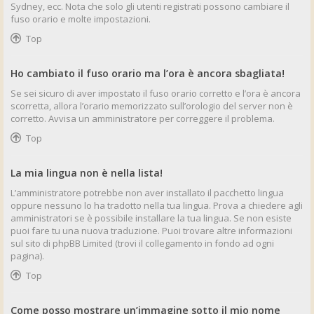
Sydney, ecc. Nota che solo gli utenti registrati possono cambiare il
fuso orario e molte impostazioni.
Top
Ho cambiato il fuso orario ma l’ora è ancora sbagliata!
Se sei sicuro di aver impostato il fuso orario corretto e l’ora è ancora
scorretta, allora l’orario memorizzato sull’orologio del server non è
corretto. Avvisa un amministratore per correggere il problema.
Top
La mia lingua non è nella lista!
L’amministratore potrebbe non aver installato il pacchetto lingua
oppure nessuno lo ha tradotto nella tua lingua. Prova a chiedere agli
amministratori se è possibile installare la tua lingua. Se non esiste
puoi fare tu una nuova traduzione. Puoi trovare altre informazioni
sul sito di phpBB Limited (trovi il collegamento in fondo ad ogni
pagina).
Top
Come posso mostrare un’immagine sotto il mio nome