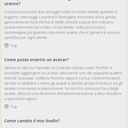
utente?
Ci possono essere due immagini sotto un nome utente quando si
leggono i messaggi. La prima è l’immagine associata al tuo grado,
generalmente ha la forma di stelle, blocchi o punti che indicano
quanti interventi hai scritto o il tuo livello. Sotto può esserci
un’immagine più grande nota come avatar, che in genere è unica e
specifica per ogni utente.
Top
Come posso inserire un avatar?
All’interno del tuo Pannello di Controllo Utente, sotto “Profilo” è
possibile aggiungere un avatar utilizzando uno dei seguenti quattro
metodi: Gravatar, Galleria, Remoto oppure Carica. L’amministratore
decide se abilitare o meno gli avatar e decide anche il modo in cui gli
avatar sono messi a disposizione. Se non ti è concesso l’uso degli
avatar, allora è una decisione dell’amministrazione, e devi chiedere
a questa le ragioni.
Top
Come cambio il mio livello?