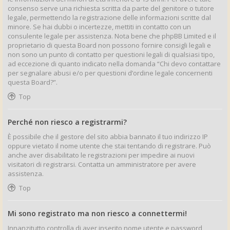
consenso serve una richiesta scritta da parte del genitore o tutore
legale, permettendo la registrazione delle informazioni scritte dal
minore. Se hai dubbi o incertezze, mettiti in contatto con un
consulente legale per assistenza. Nota bene che phpBB Limited e il
proprietario di questa Board non possono fornire consigli legali e
non sono un punto di contatto per questioni legali di qualsiasi tipo,
ad eccezione di quanto indicato nella domanda “Chi devo contattare
per segnalare abusi e/o per questioni d’ordine legale concernenti
questa Board?”.
Top
Perché non riesco a registrarmi?
È possibile che il gestore del sito abbia bannato il tuo indirizzo IP
oppure vietato il nome utente che stai tentando di registrare. Può
anche aver disabilitato le registrazioni per impedire ai nuovi
visitatori di registrarsi. Contatta un amministratore per avere
assistenza.
Top
Mi sono registrato ma non riesco a connettermi!
Innanzitutto controlla di aver inserito nome utente e password