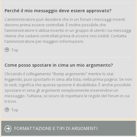
Perché il mio messaggio deve essere approvato?
L’amministratore può decidere che in un forum i messaggi inseriti
devono prima essere controllati. È inoltre possibile che
l’amministratore ti abbia inserito in un gruppo di utenti i cui messaggi
ritiene che vadano controllati prima di essere resi visibili. Contatta
l’amministratore per maggiori informazioni.
Top
Come posso spostare in cima un mio argomento?
Cliccando il collegamento “Bump argomento” mentre lo stai
leggendo, puoi spostarlo in cima alla lista, nella prima pagina. Se non
lo vedi, significa che questa opzione è disabilitata. È anche possibile
spostare in cima gli argomenti semplicemente inserendovi un
messaggio. Tuttavia, sii sicuro di rispettare le regole del forum in cui
ti trovi.
Top
FORMATTAZIONE E TIPI DI ARGOMENTI