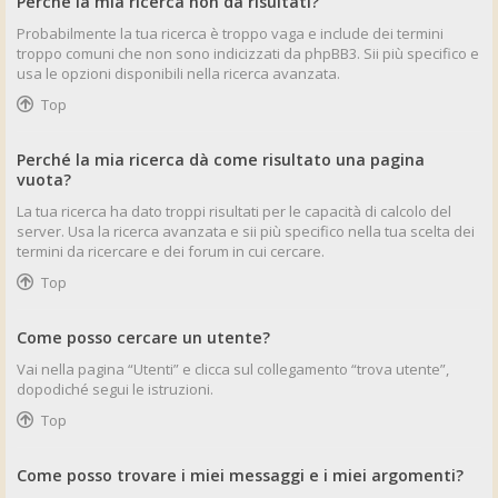
Perché la mia ricerca non dà risultati?
Probabilmente la tua ricerca è troppo vaga e include dei termini
troppo comuni che non sono indicizzati da phpBB3. Sii più specifico e
usa le opzioni disponibili nella ricerca avanzata.
Top
Perché la mia ricerca dà come risultato una pagina
vuota?
La tua ricerca ha dato troppi risultati per le capacità di calcolo del
server. Usa la ricerca avanzata e sii più specifico nella tua scelta dei
termini da ricercare e dei forum in cui cercare.
Top
Come posso cercare un utente?
Vai nella pagina “Utenti” e clicca sul collegamento “trova utente”,
dopodiché segui le istruzioni.
Top
Come posso trovare i miei messaggi e i miei argomenti?