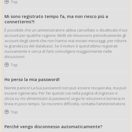
Top
Mi sono registrato tempo fa, ma non riesco più a
connettermi?!
È possibile che un amministratore abbia cancellato o disattivato il tuo
account per qualche ragione. Molti siti rimuovono periodicamente gli
account degli utenti che non hanno mai inviato messaggi, per ridurre
la grandezza del database. Se il motivo è quest’ultimo registrati
nuovamente e cerca di farti coinvolgere maggiormente nelle
discussioni.
Top
Ho perso la mia password!
Niente panico! La tua password non può essere recuperata, ma può
essere rigenerata. Per far questo vai nella pagina di ingresso e
clicca su
Ho dimenticato la password
, segui le istruzioni e tornerai in
linea in poco tempo. Se riscontro difficoltà, contatta l’amministratore.
Top
Perché vengo disconnesso automaticamente?