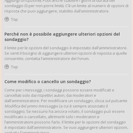
Aggiungi un’opzione
). Puoi anche stabilire i giorni di durata del
sondaggio (0 per non porre limiti). C’è un limite al numero di opzioni di
risposta che puoi aggiungere, stabilito dall’amministratore.
Top
Perché non è possibile aggiungere ulteriori opzioni del
sondaggio?
Il limite per le opzioni del sondaggio è impostato dall’amministratore.
Se senti il bisogno di aggiungere ulteriori opzioni di risposta a quelle
consentite, contatta l’amministratore del Forum.
Top
Come modifico o cancello un sondaggio?
Come per i messaggi, i sondaggi possono essere modificati e
cancellati solo dai rispettivi autori, dai moderatori e
dall’amministratore. Per modificare un sondaggio, clicca sul pulsante
Modifica
del primo messaggio (a cui è sempre associato il
sondaggio). Se nessuno ha ancora votato, il sondaggio può essere
modificato o cancellato, altrimenti solo i moderatori e
l’amministratore possono farlo. Il limite per le opzioni del sondaggio
è impostato dall’amministratore. Se vuoi aggiungere ulteriori opzioni,
contatta l’amministratore.