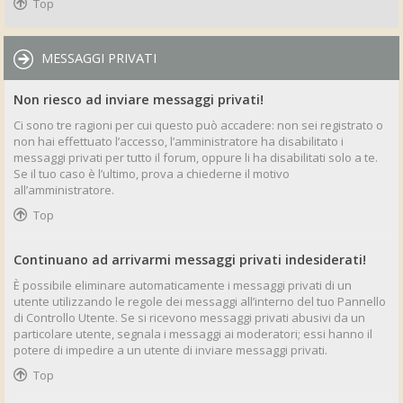
Top
MESSAGGI PRIVATI
Non riesco ad inviare messaggi privati!
Ci sono tre ragioni per cui questo può accadere: non sei registrato o
non hai effettuato l’accesso, l’amministratore ha disabilitato i
messaggi privati per tutto il forum, oppure li ha disabilitati solo a te.
Se il tuo caso è l’ultimo, prova a chiederne il motivo
all’amministratore.
Top
Continuano ad arrivarmi messaggi privati indesiderati!
È possibile eliminare automaticamente i messaggi privati ​​di un
utente utilizzando le regole dei messaggi all’interno del tuo Pannello
di Controllo Utente. Se si ricevono messaggi privati ​​abusivi da un
particolare utente, segnala i messaggi ai moderatori; essi hanno il
potere di impedire a un utente di inviare messaggi privati​​.
Top