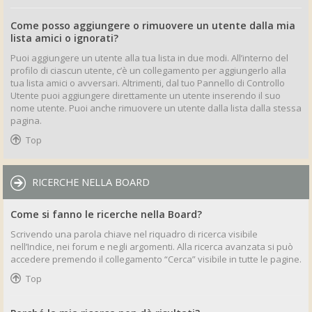
Come posso aggiungere o rimuovere un utente dalla mia
lista amici o ignorati?
Puoi aggiungere un utente alla tua lista in due modi. All’interno del
profilo di ciascun utente, c’è un collegamento per aggiungerlo alla
tua lista amici o avversari. Altrimenti, dal tuo Pannello di Controllo
Utente puoi aggiungere direttamente un utente inserendo il suo
nome utente. Puoi anche rimuovere un utente dalla lista dalla stessa
pagina.
Top
RICERCHE NELLA BOARD
Come si fanno le ricerche nella Board?
Scrivendo una parola chiave nel riquadro di ricerca visibile
nell’Indice, nei forum e negli argomenti. Alla ricerca avanzata si può
accedere premendo il collegamento “Cerca” visibile in tutte le pagine.
Top