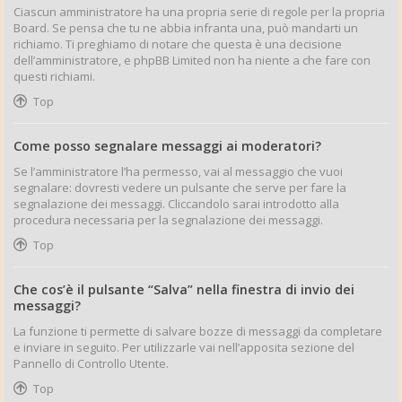
Ciascun amministratore ha una propria serie di regole per la propria
Board. Se pensa che tu ne abbia infranta una, può mandarti un
richiamo. Ti preghiamo di notare che questa è una decisione
dell’amministratore, e phpBB Limited non ha niente a che fare con
questi richiami.
Top
Come posso segnalare messaggi ai moderatori?
Se l’amministratore l’ha permesso, vai al messaggio che vuoi
segnalare: dovresti vedere un pulsante che serve per fare la
segnalazione dei messaggi. Cliccandolo sarai introdotto alla
procedura necessaria per la segnalazione dei messaggi.
Top
Che cos’è il pulsante “Salva” nella finestra di invio dei
messaggi?
La funzione ti permette di salvare bozze di messaggi da completare
e inviare in seguito. Per utilizzarle vai nell’apposita sezione del
Pannello di Controllo Utente.
Top