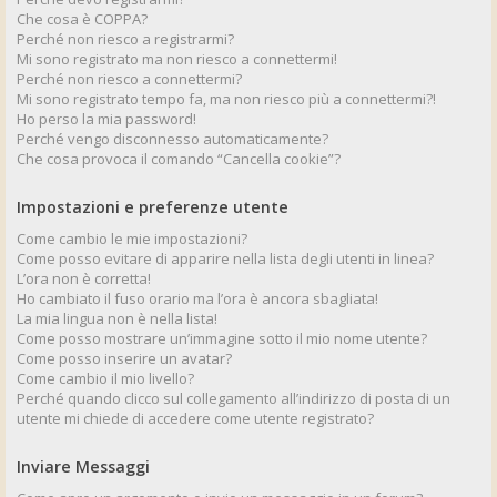
Che cosa è COPPA?
Perché non riesco a registrarmi?
Mi sono registrato ma non riesco a connettermi!
Perché non riesco a connettermi?
Mi sono registrato tempo fa, ma non riesco più a connettermi?!
Ho perso la mia password!
Perché vengo disconnesso automaticamente?
Che cosa provoca il comando “Cancella cookie”?
Impostazioni e preferenze utente
Come cambio le mie impostazioni?
Come posso evitare di apparire nella lista degli utenti in linea?
L’ora non è corretta!
Ho cambiato il fuso orario ma l’ora è ancora sbagliata!
La mia lingua non è nella lista!
Come posso mostrare un’immagine sotto il mio nome utente?
Come posso inserire un avatar?
Come cambio il mio livello?
Perché quando clicco sul collegamento all’indirizzo di posta di un
utente mi chiede di accedere come utente registrato?
Inviare Messaggi