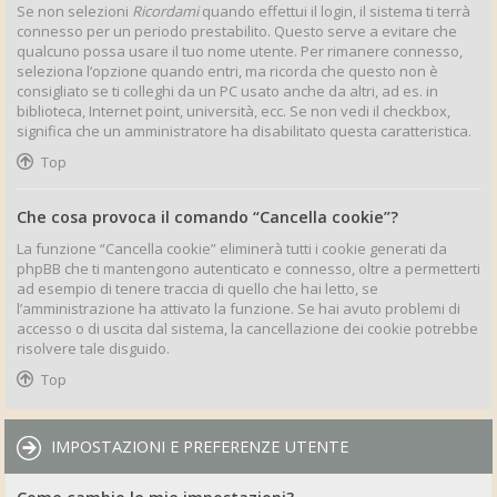
Se non selezioni
Ricordami
quando effettui il login, il sistema ti terrà
connesso per un periodo prestabilito. Questo serve a evitare che
qualcuno possa usare il tuo nome utente. Per rimanere connesso,
seleziona l’opzione quando entri, ma ricorda che questo non è
consigliato se ti colleghi da un PC usato anche da altri, ad es. in
biblioteca, Internet point, università, ecc. Se non vedi il checkbox,
significa che un amministratore ha disabilitato questa caratteristica.
Top
Che cosa provoca il comando “Cancella cookie”?
La funzione “Cancella cookie” eliminerà tutti i cookie generati da
phpBB che ti mantengono autenticato e connesso, oltre a permetterti
ad esempio di tenere traccia di quello che hai letto, se
l’amministrazione ha attivato la funzione. Se hai avuto problemi di
accesso o di uscita dal sistema, la cancellazione dei cookie potrebbe
risolvere tale disguido.
Top
IMPOSTAZIONI E PREFERENZE UTENTE