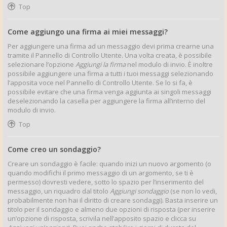
Top
Come aggiungo una firma ai miei messaggi?
Per aggiungere una firma ad un messaggio devi prima crearne una
tramite il Pannello di Controllo Utente. Una volta creata, è possibile
selezionare l’opzione
Aggiungi la firma
nel modulo di invio. È inoltre
possibile aggiungere una firma a tutti i tuoi messaggi selezionando
l’apposita voce nel Pannello di Controllo Utente. Se lo si fa, è
possibile evitare che una firma venga aggiunta ai singoli messaggi
deselezionando la casella per aggiungere la firma all’interno del
modulo di invio.
Top
Come creo un sondaggio?
Creare un sondaggio è facile: quando inizi un nuovo argomento (o
quando modifichi il primo messaggio di un argomento, se ti è
permesso) dovresti vedere, sotto lo spazio per l’inserimento del
messaggio, un riquadro dal titolo
Aggiungi sondaggio
(se non lo vedi,
probabilmente non hai il diritto di creare sondaggi). Basta inserire un
titolo per il sondaggio e almeno due opzioni di risposta (per inserire
un’opzione di risposta, scrivila nell’apposito spazio e clicca su