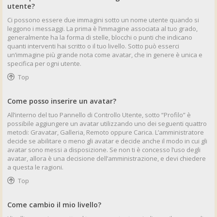
utente?
Ci possono essere due immagini sotto un nome utente quando si
leggono i messaggi. La prima è l’immagine associata al tuo grado,
generalmente ha la forma di stelle, blocchi o punti che indicano
quanti interventi hai scritto o il tuo livello. Sotto può esserci
un’immagine più grande nota come avatar, che in genere è unica e
specifica per ogni utente.
Top
Come posso inserire un avatar?
All’interno del tuo Pannello di Controllo Utente, sotto “Profilo” è
possibile aggiungere un avatar utilizzando uno dei seguenti quattro
metodi: Gravatar, Galleria, Remoto oppure Carica. L’amministratore
decide se abilitare o meno gli avatar e decide anche il modo in cui gli
avatar sono messi a disposizione. Se non ti è concesso l’uso degli
avatar, allora è una decisione dell’amministrazione, e devi chiedere
a questa le ragioni.
Top
Come cambio il mio livello?