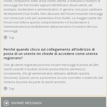
I livelli, compaiono sotto al tuo nome utente, e indicano il numero di
messaggi che hai inviato oppure identificano alcuni utenti, ad
esempio, moderatori e amministratori. In genere, non puoi cambiare
direttamente il tuo livello. Non abusare del Forum inviando messaggi
non necessari solo per aumentare il tuo livello. La maggior parte dei
Forum non tollera questo comportamento e il moderatore o
l’amministratore probabilmente abbasseranno il numero dei tuoi
messaggi.
Top
Perché quando clicco sul collegamento all’indirizzo di
posta di un utente mi chiede di accedere come utente
registrato?
Solo gli utenti registrati possono inviare messaggi di posta ad altri
utenti usando il modulo di invio posta interno (ammesso,
ovviamente, che gli amministratori abbiano abilitato questa
funzione). Questo serve a prevenire un uso scorretto o malevolo del
sistema di posta da parte di utenti anonimi.
Top
INVIARE MESSAGGI