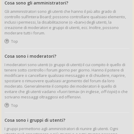
Cosa sono gli amministratori?
Gli amministratori sono gli utenti che hanno il più alto grado di
controllo sull’intera Board; possono controllare qualsiasi elemento,
inclusi i permessi, la disabilitazione (o «ban») degli utenti, la
creazione di moderatori e gruppi di utenti, ecc. Inoltre, possono
moderare tutti i forum.
Top
Cosa sono i moderatori?
I moderatori sono utenti (o gruppi di utenti) il cui compito è quello di
tenere sotto controllo i forum giorno per giorno. Hanno il potere di
modificare o cancellare qualsiasi messaggio e di chiudere, riaprire,
spostare o rimuovere qualsiasi argomento del forum da loro
moderato. Generalmente il compito dei moderatori è quello di
evitare che gli utenti vadano «fuori tema» (in inglese,
off-topic
) o che
scrivano messaggi oltraggiosi ed offensivi.
Top
Cosa sono i gruppi di utenti?
I gruppi permettono agli amministratori di riunire gli utenti. Ogni