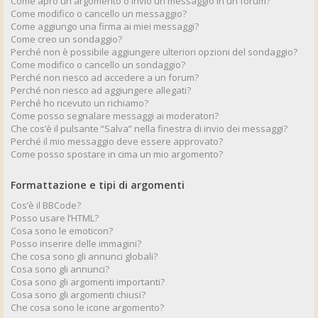
Come apro un argomento o invio un messaggio in un forum?
Come modifico o cancello un messaggio?
Come aggiungo una firma ai miei messaggi?
Come creo un sondaggio?
Perché non è possibile aggiungere ulteriori opzioni del sondaggio?
Come modifico o cancello un sondaggio?
Perché non riesco ad accedere a un forum?
Perché non riesco ad aggiungere allegati?
Perché ho ricevuto un richiamo?
Come posso segnalare messaggi ai moderatori?
Che cos’è il pulsante “Salva” nella finestra di invio dei messaggi?
Perché il mio messaggio deve essere approvato?
Come posso spostare in cima un mio argomento?
Formattazione e tipi di argomenti
Cos’è il BBCode?
Posso usare l’HTML?
Cosa sono le emoticon?
Posso inserire delle immagini?
Che cosa sono gli annunci globali?
Cosa sono gli annunci?
Cosa sono gli argomenti importanti?
Cosa sono gli argomenti chiusi?
Che cosa sono le icone argomento?