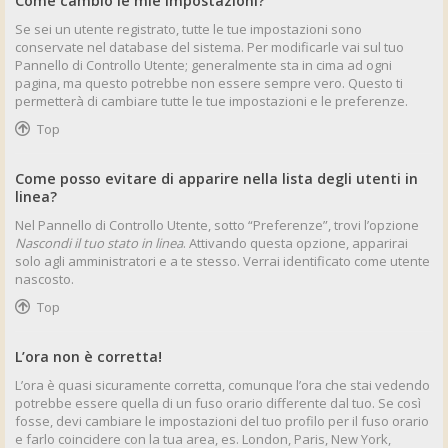
Come cambio le mie impostazioni?
Se sei un utente registrato, tutte le tue impostazioni sono
conservate nel database del sistema. Per modificarle vai sul tuo
Pannello di Controllo Utente; generalmente sta in cima ad ogni
pagina, ma questo potrebbe non essere sempre vero. Questo ti
permetterà di cambiare tutte le tue impostazioni e le preferenze.
Top
Come posso evitare di apparire nella lista degli utenti in
linea?
Nel Pannello di Controllo Utente, sotto “Preferenze”, trovi l’opzione
Nascondi il tuo stato in linea
. Attivando questa opzione, apparirai
solo agli amministratori e a te stesso. Verrai identificato come utente
nascosto.
Top
L’ora non è corretta!
L’ora è quasi sicuramente corretta, comunque l’ora che stai vedendo
potrebbe essere quella di un fuso orario differente dal tuo. Se così
fosse, devi cambiare le impostazioni del tuo profilo per il fuso orario
e farlo coincidere con la tua area, es. London, Paris, New York,