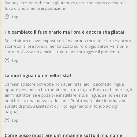
Sydney, ecc. Nota che solo gli utenti registrati possono cambiare il
fuso orario e molte impostazioni.
Top
Ho cambiato il fuso orario ma l’ora è ancora sbagliata!
Se sei sicuro di aver impostato il fuso orario corretto e l’ora è ancora
scorretta, allora l’orario memorizzato sull’orologio del server non è
corretto. Avvisa un amministratore per correggere il problema.
Top
La mia lingua non è nella lista!
L’amministratore potrebbe non aver installato il pacchetto lingua
oppure nessuno lo ha tradotto nella tua lingua. Prova a chiedere agli
amministratori se è possibile installare la tua lingua. Se non esiste
puoi fare tu una nuova traduzione. Puoi trovare altre informazioni
sul sito di phpBB Limited (trovi il collegamento in fondo ad ogni
pagina).
Top
Come posso mostrare un’immagine sotto il mio nome