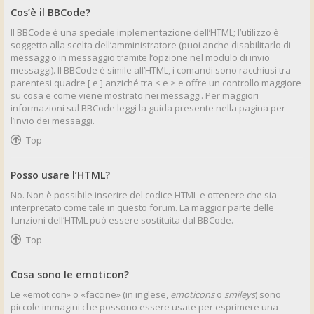
Cos’è il BBCode?
Il BBCode è una speciale implementazione dell’HTML; l’utilizzo è
soggetto alla scelta dell’amministratore (puoi anche disabilitarlo di
messaggio in messaggio tramite l’opzione nel modulo di invio
messaggi). Il BBCode è simile all’HTML, i comandi sono racchiusi tra
parentesi quadre [ e ] anziché tra < e > e offre un controllo maggiore
su cosa e come viene mostrato nei messaggi. Per maggiori
informazioni sul BBCode leggi la guida presente nella pagina per
l’invio dei messaggi.
Top
Posso usare l’HTML?
No. Non è possibile inserire del codice HTML e ottenere che sia
interpretato come tale in questo forum. La maggior parte delle
funzioni dell’HTML può essere sostituita dal BBCode.
Top
Cosa sono le emoticon?
Le «emoticon» o «faccine» (in inglese,
emoticons
o
smileys
) sono
piccole immagini che possono essere usate per esprimere una