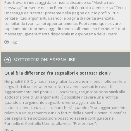
Puoi trovare i messaggi da te inseriti cliccando su “Mostra i tuoi
messaggi” presente nel tuo Pannello di Controllo Utente, e su “Cerca
i messaggi dell’utente” presente nella pagina del tuo profilo. Puoi
cercare i tuoi argomenti, usando la pagina di ricerca avanzata,
compilando i vari campi opportunamente. Puoi comunque trovare
rapidamente i tuoi messaggi, cliccando sull’omonima funzione “I tuoi
messaggi”, generalmente disponibile in ogni pagina della Board.
Top
SOTTOSCRIZIONI E SEGNALIBRI
Qual è la differenza fra segnalibri e sottoscrizioni?
Nel phpBB 3.0 (Olympus), i segnalibri lavorano in modo molto simile ai
segnalibri di un browser web. Non si viene avvisati in caso di
aggiornamento. Nel phpBB 3.1 (Ascraeus), i segnalibri sono simili alla
sottoscrizione di un argomento. È possibile ricevere una notifica
quando un argomento segnalibro viene aggiornato. La
sottoscrizione, tuttavia, ti comunicherà quando c’è un aggiornamento
relativo a un argomento o in un forum della Board. Opzioni di notifica
per segnalibri e sottoscrizioni possono essere configurate nel
Pannello di Controllo Utente, alla voce “Preferenze”.