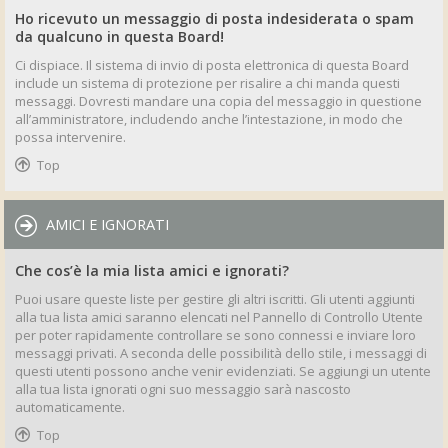
Ho ricevuto un messaggio di posta indesiderata o spam
da qualcuno in questa Board!
Ci dispiace. Il sistema di invio di posta elettronica di questa Board
include un sistema di protezione per risalire a chi manda questi
messaggi. Dovresti mandare una copia del messaggio in questione
all’amministratore, includendo anche l’intestazione, in modo che
possa intervenire.
Top
AMICI E IGNORATI
Che cos’è la mia lista amici e ignorati?
Puoi usare queste liste per gestire gli altri iscritti. Gli utenti aggiunti
alla tua lista amici saranno elencati nel Pannello di Controllo Utente
per poter rapidamente controllare se sono connessi e inviare loro
messaggi privati. A seconda delle possibilità dello stile, i messaggi di
questi utenti possono anche venir evidenziati. Se aggiungi un utente
alla tua lista ignorati ogni suo messaggio sarà nascosto
automaticamente.
Top