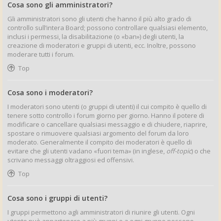
Cosa sono gli amministratori?
Gli amministratori sono gli utenti che hanno il più alto grado di
controllo sull’intera Board; possono controllare qualsiasi elemento,
inclusi i permessi, la disabilitazione (o «ban») degli utenti, la
creazione di moderatori e gruppi di utenti, ecc. Inoltre, possono
moderare tutti i forum.
Top
Cosa sono i moderatori?
I moderatori sono utenti (o gruppi di utenti) il cui compito è quello di
tenere sotto controllo i forum giorno per giorno. Hanno il potere di
modificare o cancellare qualsiasi messaggio e di chiudere, riaprire,
spostare o rimuovere qualsiasi argomento del forum da loro
moderato. Generalmente il compito dei moderatori è quello di
evitare che gli utenti vadano «fuori tema» (in inglese,
off-topic
) o che
scrivano messaggi oltraggiosi ed offensivi.
Top
Cosa sono i gruppi di utenti?
I gruppi permettono agli amministratori di riunire gli utenti. Ogni