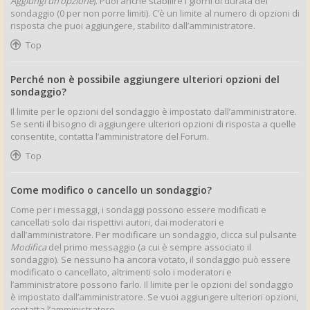
Aggiungi un’opzione
). Puoi anche stabilire i giorni di durata del
sondaggio (0 per non porre limiti). C’è un limite al numero di opzioni di
risposta che puoi aggiungere, stabilito dall’amministratore.
Top
Perché non è possibile aggiungere ulteriori opzioni del
sondaggio?
Il limite per le opzioni del sondaggio è impostato dall’amministratore.
Se senti il bisogno di aggiungere ulteriori opzioni di risposta a quelle
consentite, contatta l’amministratore del Forum.
Top
Come modifico o cancello un sondaggio?
Come per i messaggi, i sondaggi possono essere modificati e
cancellati solo dai rispettivi autori, dai moderatori e
dall’amministratore. Per modificare un sondaggio, clicca sul pulsante
Modifica
del primo messaggio (a cui è sempre associato il
sondaggio). Se nessuno ha ancora votato, il sondaggio può essere
modificato o cancellato, altrimenti solo i moderatori e
l’amministratore possono farlo. Il limite per le opzioni del sondaggio
è impostato dall’amministratore. Se vuoi aggiungere ulteriori opzioni,
contatta l’amministratore.