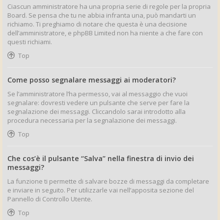
Ciascun amministratore ha una propria serie di regole per la propria
Board. Se pensa che tu ne abbia infranta una, può mandarti un
richiamo. Ti preghiamo di notare che questa è una decisione
dell’amministratore, e phpBB Limited non ha niente a che fare con
questi richiami.
Top
Come posso segnalare messaggi ai moderatori?
Se l’amministratore l’ha permesso, vai al messaggio che vuoi
segnalare: dovresti vedere un pulsante che serve per fare la
segnalazione dei messaggi. Cliccandolo sarai introdotto alla
procedura necessaria per la segnalazione dei messaggi.
Top
Che cos’è il pulsante “Salva” nella finestra di invio dei
messaggi?
La funzione ti permette di salvare bozze di messaggi da completare
e inviare in seguito. Per utilizzarle vai nell’apposita sezione del
Pannello di Controllo Utente.
Top