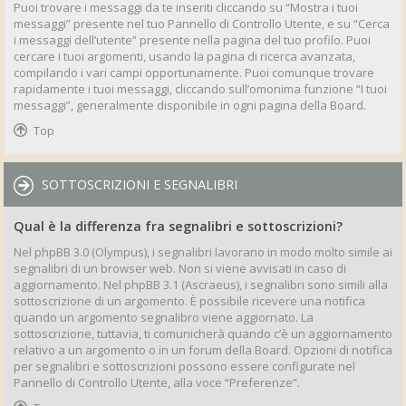
Puoi trovare i messaggi da te inseriti cliccando su “Mostra i tuoi
messaggi” presente nel tuo Pannello di Controllo Utente, e su “Cerca
i messaggi dell’utente” presente nella pagina del tuo profilo. Puoi
cercare i tuoi argomenti, usando la pagina di ricerca avanzata,
compilando i vari campi opportunamente. Puoi comunque trovare
rapidamente i tuoi messaggi, cliccando sull’omonima funzione “I tuoi
messaggi”, generalmente disponibile in ogni pagina della Board.
Top
SOTTOSCRIZIONI E SEGNALIBRI
Qual è la differenza fra segnalibri e sottoscrizioni?
Nel phpBB 3.0 (Olympus), i segnalibri lavorano in modo molto simile ai
segnalibri di un browser web. Non si viene avvisati in caso di
aggiornamento. Nel phpBB 3.1 (Ascraeus), i segnalibri sono simili alla
sottoscrizione di un argomento. È possibile ricevere una notifica
quando un argomento segnalibro viene aggiornato. La
sottoscrizione, tuttavia, ti comunicherà quando c’è un aggiornamento
relativo a un argomento o in un forum della Board. Opzioni di notifica
per segnalibri e sottoscrizioni possono essere configurate nel
Pannello di Controllo Utente, alla voce “Preferenze”.