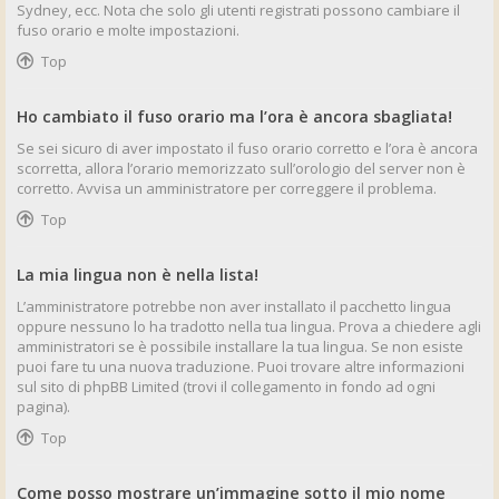
Sydney, ecc. Nota che solo gli utenti registrati possono cambiare il
fuso orario e molte impostazioni.
Top
Ho cambiato il fuso orario ma l’ora è ancora sbagliata!
Se sei sicuro di aver impostato il fuso orario corretto e l’ora è ancora
scorretta, allora l’orario memorizzato sull’orologio del server non è
corretto. Avvisa un amministratore per correggere il problema.
Top
La mia lingua non è nella lista!
L’amministratore potrebbe non aver installato il pacchetto lingua
oppure nessuno lo ha tradotto nella tua lingua. Prova a chiedere agli
amministratori se è possibile installare la tua lingua. Se non esiste
puoi fare tu una nuova traduzione. Puoi trovare altre informazioni
sul sito di phpBB Limited (trovi il collegamento in fondo ad ogni
pagina).
Top
Come posso mostrare un’immagine sotto il mio nome