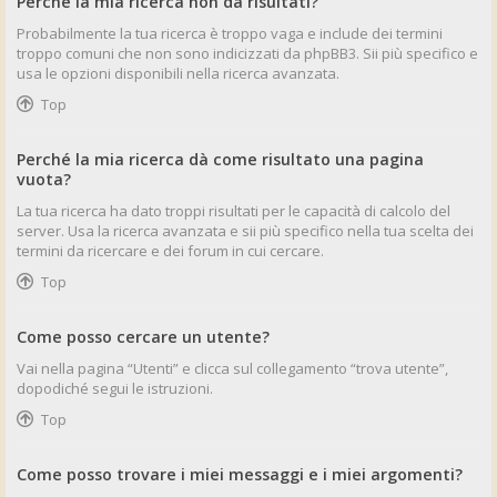
Perché la mia ricerca non dà risultati?
Probabilmente la tua ricerca è troppo vaga e include dei termini
troppo comuni che non sono indicizzati da phpBB3. Sii più specifico e
usa le opzioni disponibili nella ricerca avanzata.
Top
Perché la mia ricerca dà come risultato una pagina
vuota?
La tua ricerca ha dato troppi risultati per le capacità di calcolo del
server. Usa la ricerca avanzata e sii più specifico nella tua scelta dei
termini da ricercare e dei forum in cui cercare.
Top
Come posso cercare un utente?
Vai nella pagina “Utenti” e clicca sul collegamento “trova utente”,
dopodiché segui le istruzioni.
Top
Come posso trovare i miei messaggi e i miei argomenti?