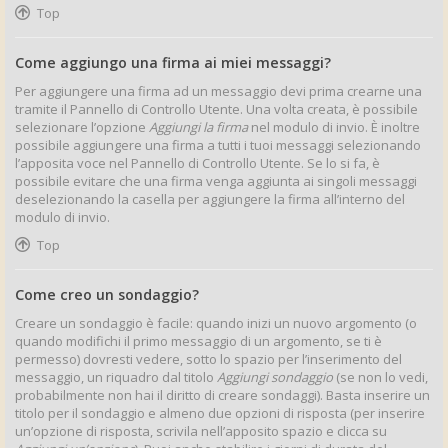
Top
Come aggiungo una firma ai miei messaggi?
Per aggiungere una firma ad un messaggio devi prima crearne una
tramite il Pannello di Controllo Utente. Una volta creata, è possibile
selezionare l’opzione
Aggiungi la firma
nel modulo di invio. È inoltre
possibile aggiungere una firma a tutti i tuoi messaggi selezionando
l’apposita voce nel Pannello di Controllo Utente. Se lo si fa, è
possibile evitare che una firma venga aggiunta ai singoli messaggi
deselezionando la casella per aggiungere la firma all’interno del
modulo di invio.
Top
Come creo un sondaggio?
Creare un sondaggio è facile: quando inizi un nuovo argomento (o
quando modifichi il primo messaggio di un argomento, se ti è
permesso) dovresti vedere, sotto lo spazio per l’inserimento del
messaggio, un riquadro dal titolo
Aggiungi sondaggio
(se non lo vedi,
probabilmente non hai il diritto di creare sondaggi). Basta inserire un
titolo per il sondaggio e almeno due opzioni di risposta (per inserire
un’opzione di risposta, scrivila nell’apposito spazio e clicca su