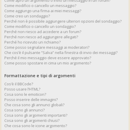
Come apro un argomento o invio un messaggio in un forum?
Come modifico o cancello un messaggio?
Come aggiungo una firma ai miei messaggi?
Come creo un sondaggio?
Perché non è possibile aggiungere ulteriori opzioni del sondaggio?
Come modifico o cancello un sondaggio?
Perché non riesco ad accedere a un forum?
Perché non riesco ad aggiungere allegati?
Perché ho ricevuto un richiamo?
Come posso segnalare messaggi ai moderatori?
Che cos’è il pulsante “Salva” nella finestra di invio dei messaggi?
Perché il mio messaggio deve essere approvato?
Come posso spostare in cima un mio argomento?
Formattazione e tipi di argomenti
Cos’è il BBCode?
Posso usare l’HTML?
Cosa sono le emoticon?
Posso inserire delle immagini?
Che cosa sono gli annunci globali?
Cosa sono gli annunci?
Cosa sono gli argomenti importanti?
Cosa sono gli argomenti chiusi?
Che cosa sono le icone argomento?