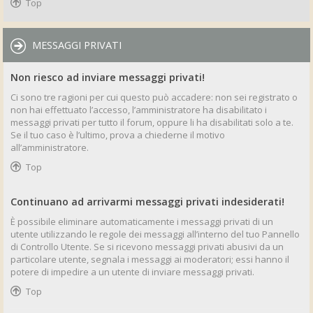
Top
MESSAGGI PRIVATI
Non riesco ad inviare messaggi privati!
Ci sono tre ragioni per cui questo può accadere: non sei registrato o
non hai effettuato l’accesso, l’amministratore ha disabilitato i
messaggi privati per tutto il forum, oppure li ha disabilitati solo a te.
Se il tuo caso è l’ultimo, prova a chiederne il motivo
all’amministratore.
Top
Continuano ad arrivarmi messaggi privati indesiderati!
È possibile eliminare automaticamente i messaggi privati ​​di un
utente utilizzando le regole dei messaggi all’interno del tuo Pannello
di Controllo Utente. Se si ricevono messaggi privati ​​abusivi da un
particolare utente, segnala i messaggi ai moderatori; essi hanno il
potere di impedire a un utente di inviare messaggi privati​​.
Top