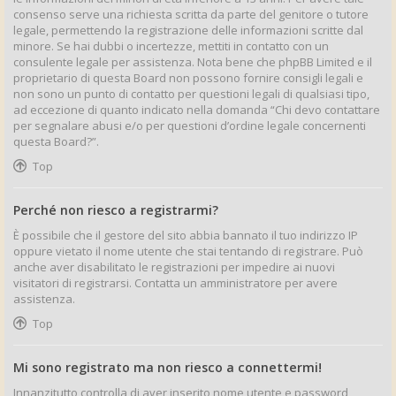
consenso serve una richiesta scritta da parte del genitore o tutore
legale, permettendo la registrazione delle informazioni scritte dal
minore. Se hai dubbi o incertezze, mettiti in contatto con un
consulente legale per assistenza. Nota bene che phpBB Limited e il
proprietario di questa Board non possono fornire consigli legali e
non sono un punto di contatto per questioni legali di qualsiasi tipo,
ad eccezione di quanto indicato nella domanda “Chi devo contattare
per segnalare abusi e/o per questioni d’ordine legale concernenti
questa Board?”.
Top
Perché non riesco a registrarmi?
È possibile che il gestore del sito abbia bannato il tuo indirizzo IP
oppure vietato il nome utente che stai tentando di registrare. Può
anche aver disabilitato le registrazioni per impedire ai nuovi
visitatori di registrarsi. Contatta un amministratore per avere
assistenza.
Top
Mi sono registrato ma non riesco a connettermi!
Innanzitutto controlla di aver inserito nome utente e password