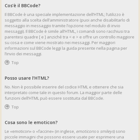
Cos’è il BBCode?
Il BBCode è una speciale implementazione dell’HTML; l’utilizzo è
soggetto alla scelta dell’amministratore (puoi anche disabilitarlo di
messaggio in messaggio tramite l’opzione nel modulo di invio
messaggi). Il BBCode è simile all’HTML, i comandi sono racchiusi tra
parentesi quadre [ e ] anziché tra < e > e offre un controllo maggiore
su cosa e come viene mostrato nei messaggi. Per maggiori
informazioni sul BBCode leggi la guida presente nella pagina per
l’invio dei messaggi.
Top
Posso usare l’HTML?
No. Non è possibile inserire del codice HTML e ottenere che sia
interpretato come tale in questo forum. La maggior parte delle
funzioni dell’HTML può essere sostituita dal BBCode.
Top
Cosa sono le emoticon?
Le «emoticon» o «faccine» (in inglese,
emoticons
o
smileys
) sono
piccole immagini che possono essere usate per esprimere una