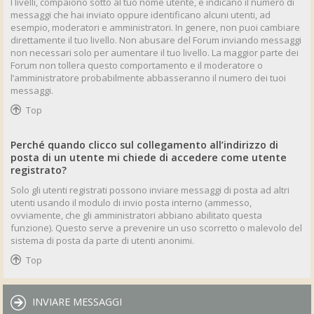
I livelli, compaiono sotto al tuo nome utente, e indicano il numero di
messaggi che hai inviato oppure identificano alcuni utenti, ad
esempio, moderatori e amministratori. In genere, non puoi cambiare
direttamente il tuo livello. Non abusare del Forum inviando messaggi
non necessari solo per aumentare il tuo livello. La maggior parte dei
Forum non tollera questo comportamento e il moderatore o
l’amministratore probabilmente abbasseranno il numero dei tuoi
messaggi.
Top
Perché quando clicco sul collegamento all’indirizzo di
posta di un utente mi chiede di accedere come utente
registrato?
Solo gli utenti registrati possono inviare messaggi di posta ad altri
utenti usando il modulo di invio posta interno (ammesso,
ovviamente, che gli amministratori abbiano abilitato questa
funzione). Questo serve a prevenire un uso scorretto o malevolo del
sistema di posta da parte di utenti anonimi.
Top
INVIARE MESSAGGI