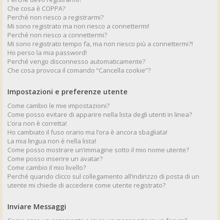
Che cosa è COPPA?
Perché non riesco a registrarmi?
Mi sono registrato ma non riesco a connettermi!
Perché non riesco a connettermi?
Mi sono registrato tempo fa, ma non riesco più a connettermi?!
Ho perso la mia password!
Perché vengo disconnesso automaticamente?
Che cosa provoca il comando “Cancella cookie”?
Impostazioni e preferenze utente
Come cambio le mie impostazioni?
Come posso evitare di apparire nella lista degli utenti in linea?
L’ora non è corretta!
Ho cambiato il fuso orario ma l’ora è ancora sbagliata!
La mia lingua non è nella lista!
Come posso mostrare un’immagine sotto il mio nome utente?
Come posso inserire un avatar?
Come cambio il mio livello?
Perché quando clicco sul collegamento all’indirizzo di posta di un
utente mi chiede di accedere come utente registrato?
Inviare Messaggi