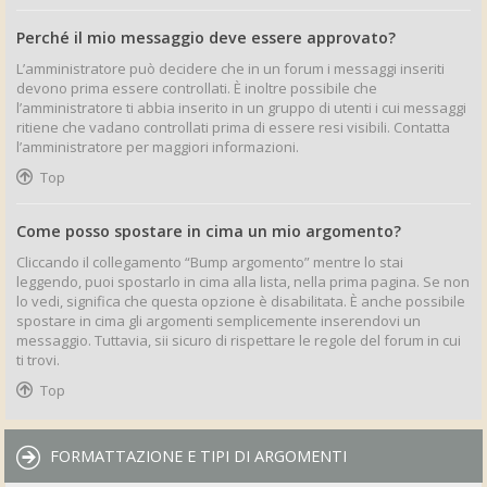
Perché il mio messaggio deve essere approvato?
L’amministratore può decidere che in un forum i messaggi inseriti
devono prima essere controllati. È inoltre possibile che
l’amministratore ti abbia inserito in un gruppo di utenti i cui messaggi
ritiene che vadano controllati prima di essere resi visibili. Contatta
l’amministratore per maggiori informazioni.
Top
Come posso spostare in cima un mio argomento?
Cliccando il collegamento “Bump argomento” mentre lo stai
leggendo, puoi spostarlo in cima alla lista, nella prima pagina. Se non
lo vedi, significa che questa opzione è disabilitata. È anche possibile
spostare in cima gli argomenti semplicemente inserendovi un
messaggio. Tuttavia, sii sicuro di rispettare le regole del forum in cui
ti trovi.
Top
FORMATTAZIONE E TIPI DI ARGOMENTI