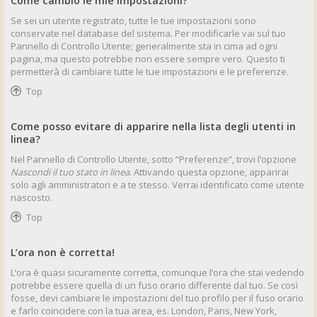
Come cambio le mie impostazioni?
Se sei un utente registrato, tutte le tue impostazioni sono
conservate nel database del sistema. Per modificarle vai sul tuo
Pannello di Controllo Utente; generalmente sta in cima ad ogni
pagina, ma questo potrebbe non essere sempre vero. Questo ti
permetterà di cambiare tutte le tue impostazioni e le preferenze.
Top
Come posso evitare di apparire nella lista degli utenti in
linea?
Nel Pannello di Controllo Utente, sotto “Preferenze”, trovi l’opzione
Nascondi il tuo stato in linea
. Attivando questa opzione, apparirai
solo agli amministratori e a te stesso. Verrai identificato come utente
nascosto.
Top
L’ora non è corretta!
L’ora è quasi sicuramente corretta, comunque l’ora che stai vedendo
potrebbe essere quella di un fuso orario differente dal tuo. Se così
fosse, devi cambiare le impostazioni del tuo profilo per il fuso orario
e farlo coincidere con la tua area, es. London, Paris, New York,