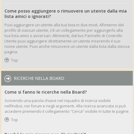
Come posso aggiungere o rimuovere un utente dalla mia
lista amici o ignorati?
Puoi aggiungere un utente alla tua lista in due modi. All’interno del
profilo di ciascun utente, c’è un collegamento per aggiungerlo alla
tua lista amici o avversari. Altrimenti, dal tuo Pannello di Controllo
Utente puoi aggiungere direttamente un utente inserendo il suo
nome utente. Puoi anche rimuovere un utente dalla lista dalla stessa
pagina.
Top
RICERCHE NELLA BOARD
Come si fanno le ricerche nella Board?
Scrivendo una parola chiave nel riquadro di ricerca visibile
nell’Indice, nei forum e negli argomenti. Alla ricerca avanzata si può
accedere premendo il collegamento “Cerca” visibile in tutte le pagine.
Top