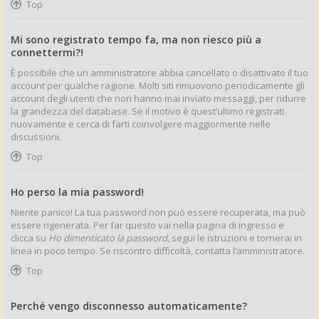
Top
Mi sono registrato tempo fa, ma non riesco più a
connettermi?!
È possibile che un amministratore abbia cancellato o disattivato il tuo
account per qualche ragione. Molti siti rimuovono periodicamente gli
account degli utenti che non hanno mai inviato messaggi, per ridurre
la grandezza del database. Se il motivo è quest’ultimo registrati
nuovamente e cerca di farti coinvolgere maggiormente nelle
discussioni.
Top
Ho perso la mia password!
Niente panico! La tua password non può essere recuperata, ma può
essere rigenerata. Per far questo vai nella pagina di ingresso e
clicca su
Ho dimenticato la password
, segui le istruzioni e tornerai in
linea in poco tempo. Se riscontro difficoltà, contatta l’amministratore.
Top
Perché vengo disconnesso automaticamente?