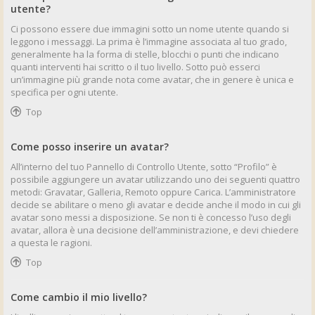
utente?
Ci possono essere due immagini sotto un nome utente quando si
leggono i messaggi. La prima è l’immagine associata al tuo grado,
generalmente ha la forma di stelle, blocchi o punti che indicano
quanti interventi hai scritto o il tuo livello. Sotto può esserci
un’immagine più grande nota come avatar, che in genere è unica e
specifica per ogni utente.
Top
Come posso inserire un avatar?
All’interno del tuo Pannello di Controllo Utente, sotto “Profilo” è
possibile aggiungere un avatar utilizzando uno dei seguenti quattro
metodi: Gravatar, Galleria, Remoto oppure Carica. L’amministratore
decide se abilitare o meno gli avatar e decide anche il modo in cui gli
avatar sono messi a disposizione. Se non ti è concesso l’uso degli
avatar, allora è una decisione dell’amministrazione, e devi chiedere
a questa le ragioni.
Top
Come cambio il mio livello?