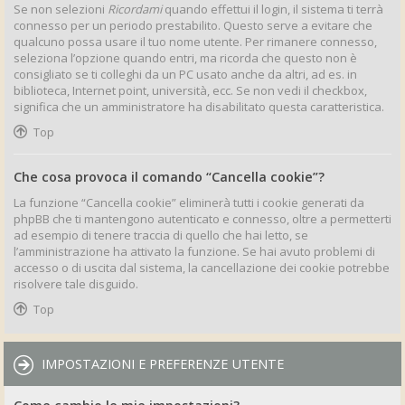
Se non selezioni
Ricordami
quando effettui il login, il sistema ti terrà
connesso per un periodo prestabilito. Questo serve a evitare che
qualcuno possa usare il tuo nome utente. Per rimanere connesso,
seleziona l’opzione quando entri, ma ricorda che questo non è
consigliato se ti colleghi da un PC usato anche da altri, ad es. in
biblioteca, Internet point, università, ecc. Se non vedi il checkbox,
significa che un amministratore ha disabilitato questa caratteristica.
Top
Che cosa provoca il comando “Cancella cookie”?
La funzione “Cancella cookie” eliminerà tutti i cookie generati da
phpBB che ti mantengono autenticato e connesso, oltre a permetterti
ad esempio di tenere traccia di quello che hai letto, se
l’amministrazione ha attivato la funzione. Se hai avuto problemi di
accesso o di uscita dal sistema, la cancellazione dei cookie potrebbe
risolvere tale disguido.
Top
IMPOSTAZIONI E PREFERENZE UTENTE