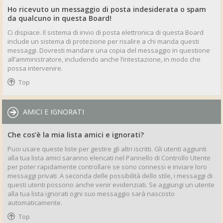
Ho ricevuto un messaggio di posta indesiderata o spam
da qualcuno in questa Board!
Ci dispiace. Il sistema di invio di posta elettronica di questa Board
include un sistema di protezione per risalire a chi manda questi
messaggi. Dovresti mandare una copia del messaggio in questione
all’amministratore, includendo anche l’intestazione, in modo che
possa intervenire.
Top
AMICI E IGNORATI
Che cos’è la mia lista amici e ignorati?
Puoi usare queste liste per gestire gli altri iscritti. Gli utenti aggiunti
alla tua lista amici saranno elencati nel Pannello di Controllo Utente
per poter rapidamente controllare se sono connessi e inviare loro
messaggi privati. A seconda delle possibilità dello stile, i messaggi di
questi utenti possono anche venir evidenziati. Se aggiungi un utente
alla tua lista ignorati ogni suo messaggio sarà nascosto
automaticamente.
Top